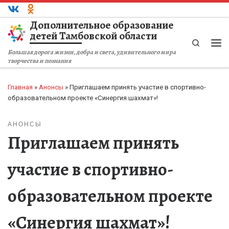
Перейти к содержимому
Дополнительное образование
детей Тамбовской области
Search
Ме
Большая дорога жизни, добра и света, удивительного мира
творчества и познания
Главная
»
Анонсы
»
Приглашаем принять участие в спортивно-
образовательном проекте «Синергия шахмат»!
АНОНСЫ
Приглашаем принять
участие в спортивно-
образовательном проекте
«Синергия шахмат»!