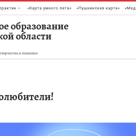
практик
«Карта умного лета»
«Пушкинская карта»
«Мед
ое образование
кой области
творчества и познания
олюбители!