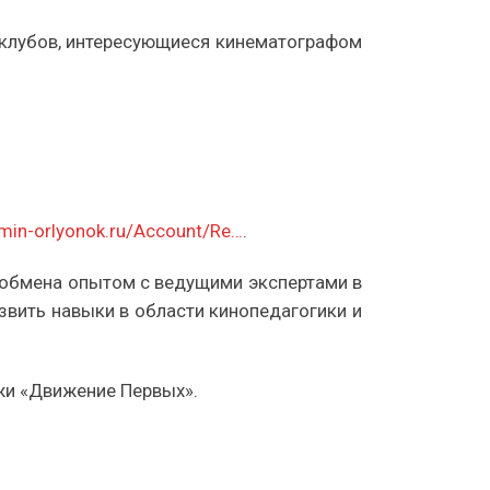
ноклубов, интересующиеся кинематографом
min-orlyonok.ru/Account/Re…
.
 обмена опытом с ведущими экспертами в
звить навыки в области кинопедагогики и
жи «Движение Первых».