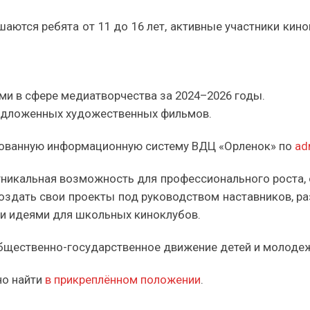
шаются ребята от 11 до 16 лет, активные участники ки
ми в сфере медиатворчества за 2024–2026 годы.
редложенных художественных фильмов.
рованную информационную систему ВДЦ «Орленок» по
ad
уникальная возможность для профессионального роста,
оздать свои проекты под руководством наставников, ра
ми идеями для школьных киноклубов.
бщественно-государственное движение детей и молоде
но найти
в прикреплённом положении
.