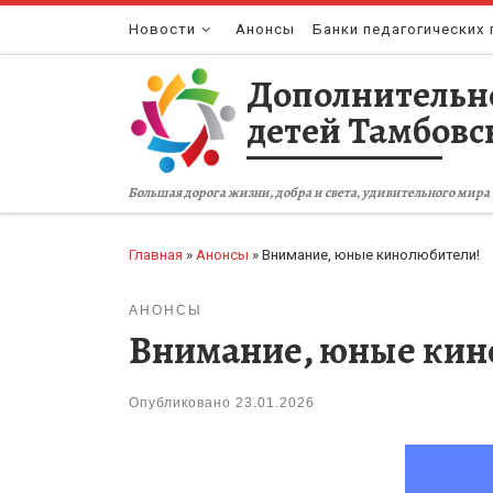
Перейти к содержимому
Новости
Анонсы
Банки педагогических 
Дополнительн
детей Тамбовс
Большая дорога жизни, добра и света, удивительного мира 
Главная
»
Анонсы
»
Внимание, юные кинолюбители!
АНОНСЫ
Внимание, юные кин
Опубликовано
23.01.2026