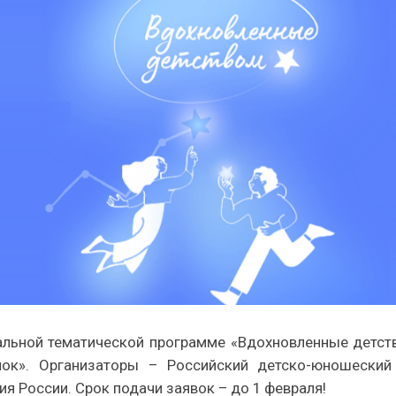
альной тематической программе «Вдохновленные детств
ок». Организаторы – Российский детско-юношеский
 России. Срок подачи заявок – до 1 февраля!