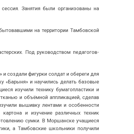
 сессия. Занятия были организованы на
 бытовавшими на территории Тамбовской
стерских. Под руководством педагогов-
 и создали фигурки солдат и обереги для
ку «Барыня» и научились делать базовые
иеся изучили технику бумагопластики и
 тканью и объёмной аппликацией, сделав
изучили вышивку лентами и особенности
 картона и изучение различных техник
готовлению сумки. В Моршанске учащиеся
тики, а Тамбовские школьники получили