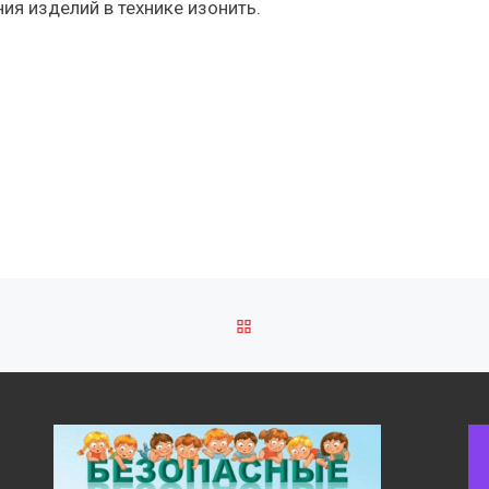
ия изделий в технике изонить.
ОБРАТНО К СПИСКУ ЗАПИ