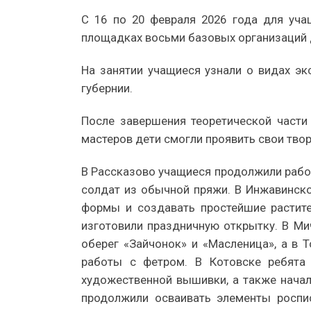
С 16 по 20 февраля 2026 года для уча
площадках восьми базовых организаций 
На занятии учащиеся узнали о видах э
губернии.
После завершения теоретической части
мастеров дети смогли проявить свои твор
В Рассказово учащиеся продолжили работ
солдат из обычной пряжи. В Инжавинско
формы и создавать простейшие растите
изготовили праздничную открытку. В Ми
оберег «Зайчонок» и «Масленица», а в
работы с фетром. В Котовске ребята 
художественной вышивки, а также начал
продолжили осваивать элементы роспис