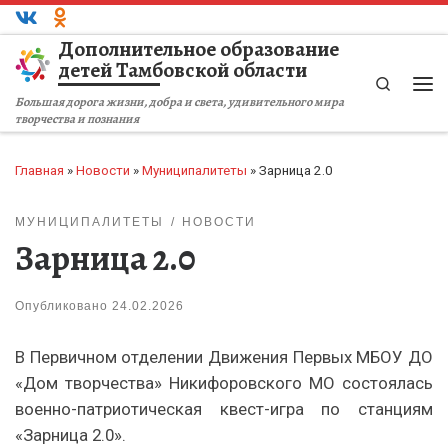
Перейти к содержимому
Дополнительное образование
детей Тамбовской области
Search
Ме
Большая дорога жизни, добра и света, удивительного мира
творчества и познания
Главная
»
Новости
»
Муниципалитеты
»
Зарница 2.0
МУНИЦИПАЛИТЕТЫ
НОВОСТИ
Зарница 2.0
Опубликовано
24.02.2026
В Первичном отделении Движения Первых МБОУ ДО
«Дом творчества» Никифоровского МО состоялась
военно-патриотическая квест-игра по станциям
«Зарница 2.0».