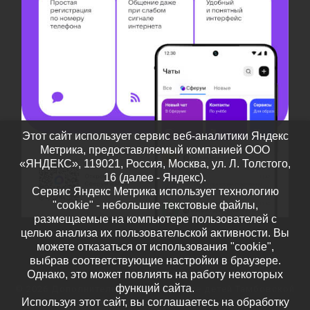
Этот сайт использует сервис веб-аналитики Яндекс
Метрика, предоставляемый компанией ООО
«ЯНДЕКС», 119021, Россия, Москва, ул. Л. Толстого,
16 (далее - Яндекс).
Сервис Яндекс Метрика использует технологию
"cookie" - небольшие текстовые файлы,
размещаемые на компьютере пользователей с
целью анализа их пользовательской активности. Вы
можете отказаться от использования "cookie",
выбрав соответствующие настройки в браузере.
Однако, это может повлиять на работу некоторых
функций сайта.
© 2026
Дополнительное образование детей Тамбовской
Используя этот сайт, вы соглашаетесь на обработку
области
– Все права защищены