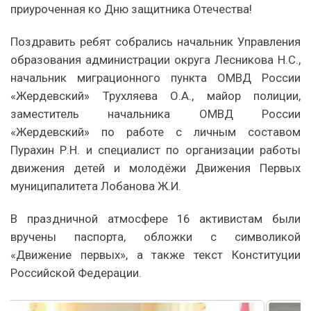
приуроченная ко Дню защитника Отечества!
Поздравить ребят собрались начальник Управления
образования администрации округа Лесникова Н.С.,
начальник миграционного пункта ОМВД России
«Жердевский» Трухляева О.А., майор полиции,
заместитель начальника ОМВД России
«Жердевский» по работе с личным составом
Пурахин Р.Н. и специалист по организации работы
движения детей и молодёжи Движения Первых
муниципалитета Лобанова Ж.И.
В праздничной атмосфере 16 активистам были
вручены паспорта, обложки с символикой
«Движение первых», а также текст Конституции
Российской Федерации.