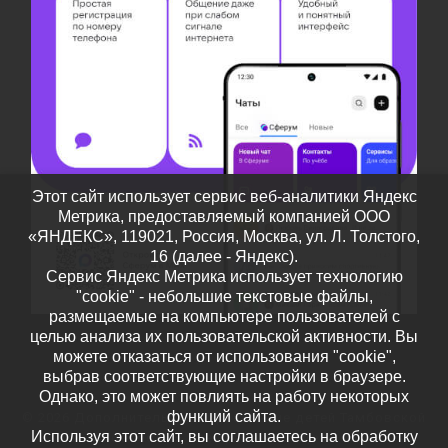
Этот сайт использует сервис веб-аналитики Яндекс
Метрика, предоставляемый компанией ООО
«ЯНДЕКС», 119021, Россия, Москва, ул. Л. Толстого,
16 (далее - Яндекс).
Сервис Яндекс Метрика использует технологию
"cookie" - небольшие текстовые файлы,
размещаемые на компьютере пользователей с
целью анализа их пользовательской активности. Вы
можете отказаться от использования "cookie",
выбрав соответствующие настройки в браузере.
Однако, это может повлиять на работу некоторых
функций сайта.
© 2026
Дополнительное образование детей Тамбовской
Используя этот сайт, вы соглашаетесь на обработку
области
– Все права защищены