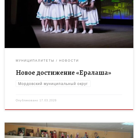
этап Всероссийского проекта‑фестиваля школьников
«Российская школьная весна», который прошёл в МБУ «ЦДК
Первомайского округа. Под крылом Российского Союза
Молодёжи и […]
МУНИЦИПАЛИТЕТЫ
НОВОСТИ
Новое достижение «Ералаша»
Мордовский муниципальный округ
Опубликовано
17.03.2026