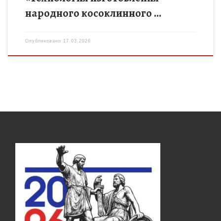
народного косоклинного …
Опубликовано
17.03.2026