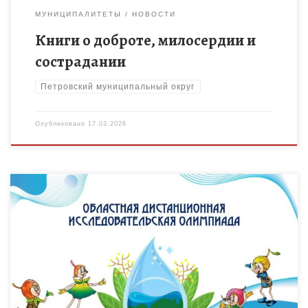
МУНИЦИПАЛИТЕТЫ
НОВОСТИ
Книги о доброте, милосердии и
сострадании
Петровский муниципальный округ
Опубликовано
17.03.2026
Олимпиада проводится для учащихся 5-6 классов с 24
февраля по 8 мая 2026 года и направлена на выявление и
развитие у школьников творческих способностей и […]