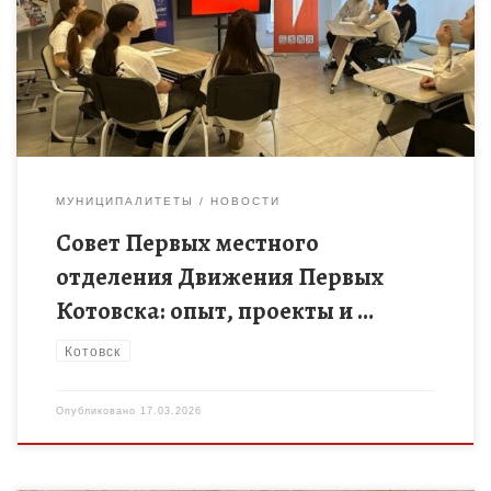
ключевые вопросы развития местного отделения,
обменялись опытом и успехами. Основные моменты
заседания: Обмен […]
МУНИЦИПАЛИТЕТЫ
НОВОСТИ
Совет Первых местного
отделения Движения Первых
Котовска: опыт, проекты и …
Котовск
Опубликовано
17.03.2026