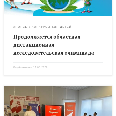
АНОНСЫ
КОНКУРСЫ ДЛЯ ДЕТЕЙ
Продолжается областная
дистанционная
исследовательская олимпиада
Опубликовано
17.03.2026
Состоялось заседание Совета Первых местного отделения
Движения Первых города Котовска. Участники обсудили