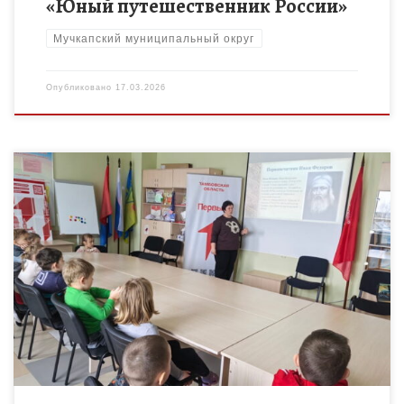
«Юный путешественник России»
Мучкапский муниципальный округ
Опубликовано
17.03.2026
В Петровском Доме детского творчества для малышей –
обучающихся Центра эстетического развития «Всезнайки» –
прошло познавательное мероприятие, посвящённое Дню
православной книги. В России этот праздник […]