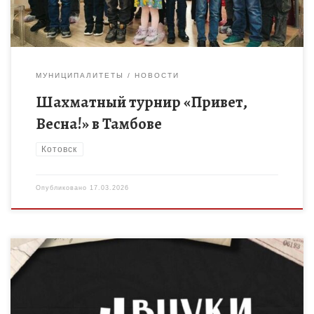
МУНИЦИПАЛИТЕТЫ
НОВОСТИ
Шахматный турнир «Привет,
Весна!» в Тамбове
Котовск
Опубликовано
17.03.2026
Цель мероприятия — привлечь внимание к истории нашей