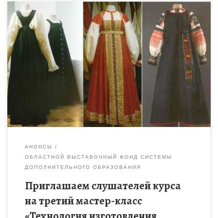
23 и 26 марта 2026 года в 10.00 на базе Тамбовского
областного государственного бюджетного образовательного
учреждения дополнительного образования «Центр развития
творчества детей и юношества» состоится […]
АНОНСЫ
ОБЛАСТНОЙ ВЫСТАВОЧНЫЙ ФОНД СИСТЕМЫ
ДОПОЛНИТЕЛЬНОГО ОБРАЗОВАНИЯ
Приглашаем слушателей курса
на третий мастер-класс
«Технология изготовления