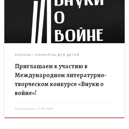
страны, помочь детям и студентам лучше понять события
Великой Отечественной войны, пробудить интерес к
литературе и расширить […]
АНОНСЫ
КОНКУРСЫ ДЛЯ ДЕТЕЙ
Приглашаем к участию в
Международном литературно-
творческом конкурсе «Внуки о
войне»!
Опубликовано
17.03.2026