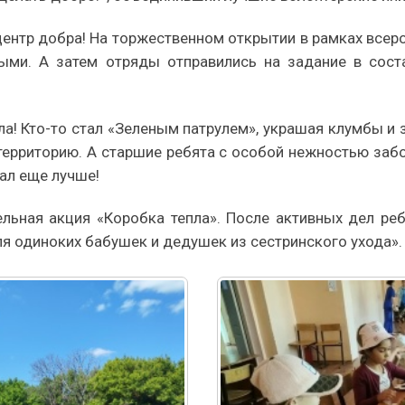
 центр добра! На торжественном открытии в рамках все
ми. А затем отряды отправились на задание в сост
! Кто-то стал «Зеленым патрулем», украшая клумбы и 
 территорию. А старшие ребята с особой нежностью заб
ал еще лучше!
льная акция «Коробка тепла». После активных дел реб
я одиноких бабушек и дедушек из сестринского ухода».