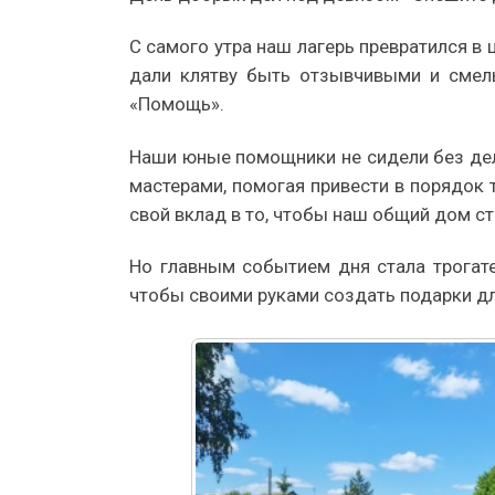
С самого утра наш лагерь превратился в
дали клятву быть отзывчивыми и смелы
«Помощь».
Наши юные помощники не сидели без дела
мастерами, помогая привести в порядок
свой вклад в то, чтобы наш общий дом ст
Но главным событием дня стала трогате
чтобы своими руками создать подарки дл