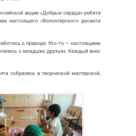
российской акции «Добрые сердца» ребята
аве настоящего «Волонтёрского десанта
заботясь о природе. Кто-то — настоящими
отились о младших друзьях. Каждый внес
ята собрались в творческой мастерской,