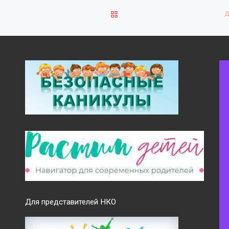
ОБРАТНО К СПИСКУ ЗАПИ
Для представителей НКО