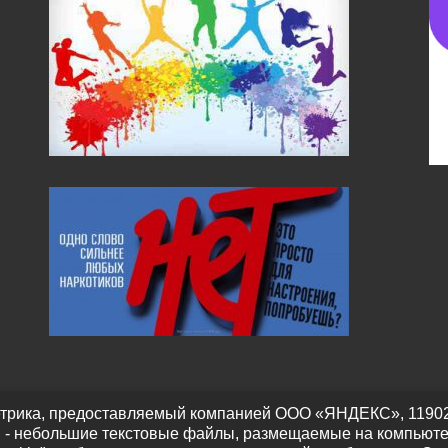
трика, предоставляемый компанией ООО «ЯНДЕКС», 119021, Р
" - небольшие текстовые файлы, размещаемые на компьюте