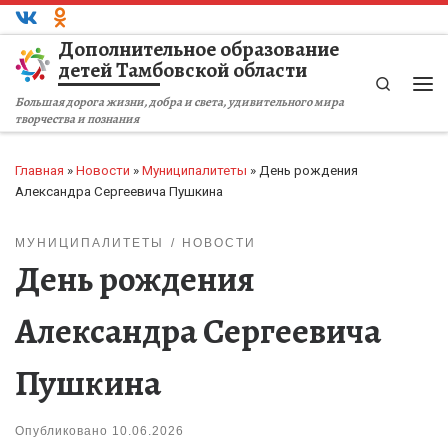
Перейти к содержимому
Дополнительное образование
детей Тамбовской области
Search
Ме
Большая дорога жизни, добра и света, удивительного мира
творчества и познания
Главная
»
Новости
»
Муниципалитеты
»
День рождения
Александра Сергеевича Пушкина
МУНИЦИПАЛИТЕТЫ
НОВОСТИ
День рождения
Александра Сергеевича
Пушкина
Опубликовано
10.06.2026