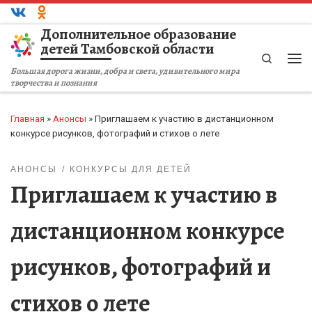
Перейти к содержимому
Дополнительное образование
детей Тамбовской области
Search
Ме
Большая дорога жизни, добра и света, удивительного мира
творчества и познания
Главная
»
Анонсы
»
Приглашаем к участию в дистанционном
конкурсе рисунков, фотографий и стихов о лете
АНОНСЫ
КОНКУРСЫ ДЛЯ ДЕТЕЙ
Приглашаем к участию в
дистанционном конкурсе
рисунков, фотографий и
стихов о лете