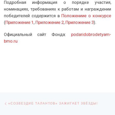
Подробная информация о порядке участия,
номинациях, требованиях к работам и награждении
победителей содержится в
Положениие о конкурсе
(
Приложение 1
,
Приложение 2
,
Приложение 3
).
Официальный сайт Фонда:
podaridobrodetyam-
bmo.ru
Навигация по записям
Предыдущая запись
«СОЗВЕЗДИЕ ТАЛАНТОВ» ЗАЖИГАЕТ ЗВЁЗДЫ!