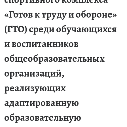
«Готов к труду и обороне»
(ГТО) среди обучающихся
и воспитанников
общеобразовательных
организаций,
реализующих
адаптированную
образовательную