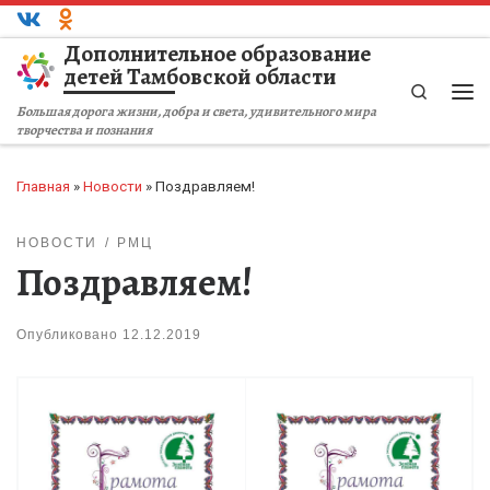
Перейти к содержимому
Дополнительное образование
детей Тамбовской области
Search
Ме
Большая дорога жизни, добра и света, удивительного мира
творчества и познания
Главная
»
Новости
»
Поздравляем!
НОВОСТИ
РМЦ
Поздравляем!
Опубликовано
12.12.2019