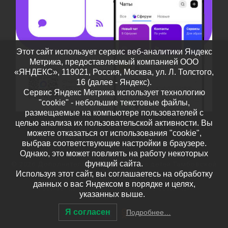
Этот сайт использует сервис веб-аналитики Яндекс
Метрика, предоставляемый компанией ООО
«ЯНДЕКС», 119021, Россия, Москва, ул. Л. Толстого,
16 (далее - Яндекс).
Сервис Яндекс Метрика использует технологию
"cookie" - небольшие текстовые файлы,
размещаемые на компьютере пользователей с
целью анализа их пользовательской активности. Вы
можете отказаться от использования "cookie",
выбрав соответствующие настройки в браузере.
Однако, это может повлиять на работу некоторых
функций сайта.
© 2026
Дополнительное образование детей Тамбовской
Используя этот сайт, вы соглашаетесь на обработку
области
– Все права защищены
данных о вас Яндексом в порядке и целях,
Работает на
WP
– Разработан в
Тема Customizr
указанных выше.
Я согласен
Подробнее…