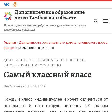
Перейти к содержимому
Дополнительное образование
детей Тамбовской области
Search
Ме
Большая дорога жизни, добра и света, удивительного мира
творчества и познания
Главная
»
Деятельность регионального детско-юношеского пресс-
центра
»
Самый классный класс
ДЕЯТЕЛЬНОСТЬ РЕГИОНАЛЬНОГО ДЕТСКО-
ЮНОШЕСКОГО ПРЕСС-ЦЕНТРА
Самый классный класс
Опубликовано
25.12.2019
Каждый класс индивидуален и хочет отличиться от
остальных. И всю вторую четверть 5-9 классы