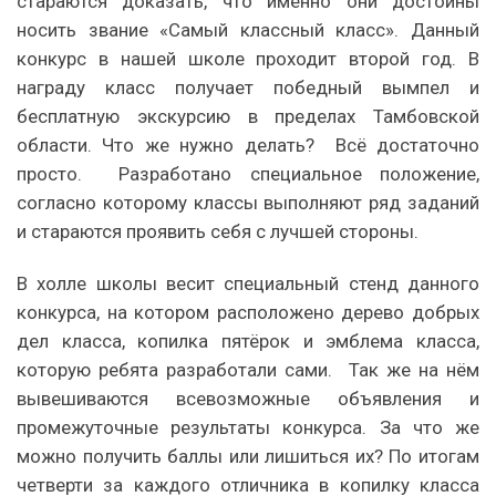
стараются доказать, что именно они достойны
носить звание «Самый классный класс». Данный
конкурс в нашей школе проходит второй год. В
награду класс получает победный вымпел и
бесплатную экскурсию в пределах Тамбовской
области. Что же нужно делать? Всё достаточно
просто. Разработано специальное положение,
согласно которому классы выполняют ряд заданий
и стараются проявить себя с лучшей стороны.
В холле школы весит специальный стенд данного
конкурса, на котором расположено дерево добрых
дел класса, копилка пятёрок и эмблема класса,
которую ребята разработали сами. Так же на нём
вывешиваются всевозможные объявления и
промежуточные результаты конкурса. За что же
можно получить баллы или лишиться их? По итогам
четверти за каждого отличника в копилку класса