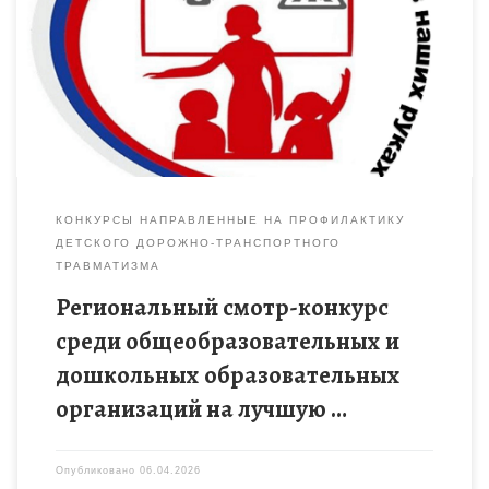
КОНКУРСЫ НАПРАВЛЕННЫЕ НА ПРОФИЛАКТИКУ
ДЕТСКОГО ДОРОЖНО-ТРАНСПОРТНОГО
ТРАВМАТИЗМА
Региональный смотр-конкурс
среди общеобразовательных и
дошкольных образовательных
организаций на лучшую …
Опубликовано
06.04.2026