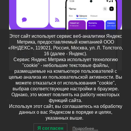
Этот сайт использует сервис веб-аналитики Яндекс
Метрика, предоставляемый компанией ООО
«ЯНДЕКС», 119021, Россия, Москва, ул. Л. Толстого,
16 (далее - Яндекс).
Сервис Яндекс Метрика использует технологию
"cookie" - небольшие текстовые файлы,
размещаемые на компьютере пользователей с
целью анализа их пользовательской активности. Вы
можете отказаться от использования "cookie",
выбрав соответствующие настройки в браузере.
Однако, это может повлиять на работу некоторых
функций сайта.
© 2026
Дополнительное образование детей Тамбовской
Используя этот сайт, вы соглашаетесь на обработку
области
– Все права защищены
данных о вас Яндексом в порядке и целях,
Работает на
WP
– Разработан в
Тема Customizr
указанных выше.
Я согласен
Подробнее…