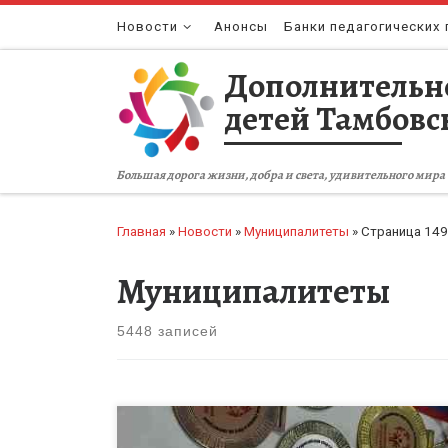
Перейти к содержимому
Новости
Анонсы
Банки педагогических 
Дополнительн
детей Тамбовс
Большая дорога жизни, добра и света, удивительного мира 
Главная
»
Новости
»
Муниципалитеты
»
Страница 149
Муниципалитеты
5448 записей