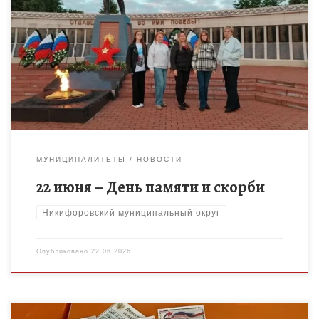
Сегодня мы вспоминаем начало Великой Отечественной
войны — трагическую дату, которая навсегда осталась в
истории нашей страны. В этот день мы чтим память тех, кто
[…]
МУНИЦИПАЛИТЕТЫ
НОВОСТИ
22 июня – День памяти и скорби
Никифоровский муниципальный округ
Опубликовано
22.06.2026