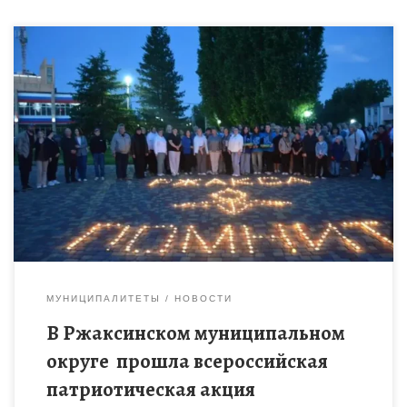
Вечером 21 июня 2026 года, накануне Дня памяти и скорби, в
Ржаксинском муниципальном округе прошла всероссийская
патриотическая акция «Огненные картины войны». Дом
детского творчества присоединился […]
МУНИЦИПАЛИТЕТЫ
НОВОСТИ
В Ржаксинском муниципальном
округе прошла всероссийская
патриотическая акция