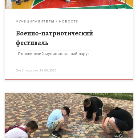
МУНИЦИПАЛИТЕТЫ
НОВОСТИ
Военно-патриотический
фестиваль
Ржаксинский муниципальный округ
Опубликовано
24.06.2026
Мы все любим лето! Лето – удивительная пора. Лето дарит
нам целый океан эмоций и впечатлений, витаминов и буйство