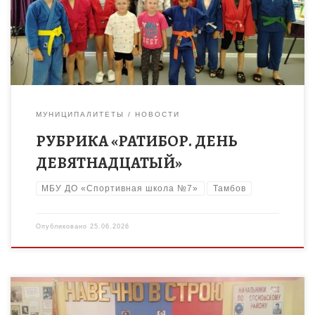
жизни», завтрак. После завтрака ребята встречали гостью —
Каверину […]
МУНИЦИПАЛИТЕТЫ
НОВОСТИ
РУБРИКА «РАТИБОР. ДЕНЬ
ДЕВЯТНАДЦАТЫЙ»
МБУ ДО «Спортивная школа №7»
Тамбов
Опубликовано
25.06.2026