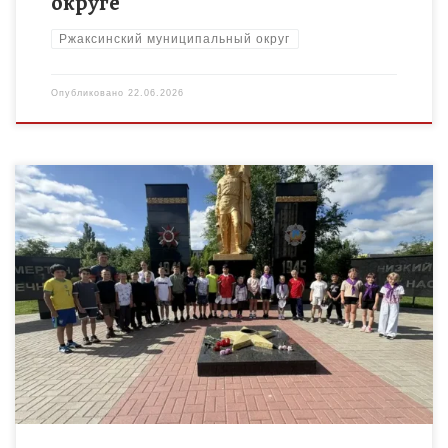
округе
Ржаксинский муниципальный округ
Опубликовано
22.06.2026
22 июня мероприятия в ЛДПД «Ратибор» были посвящены
дню, который помнит вся наша страна. День, когда, подумать
страшно, началась война! В Российской Федерации 22 июня
[…]