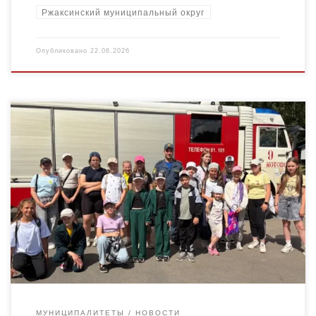
Ржаксинский муниципальный округ
Опубликовано
22.06.2026
Каждый год ребята из лагеря дневного пребывания
«Апельсин» Дома детского творчества отправляются в
увлекательное путешествие — в пожарную часть № 9. И в этот
раз […]
МУНИЦИПАЛИТЕТЫ
НОВОСТИ