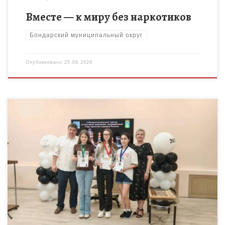
Вместе — к миру без наркотиков
Бондарский муниципальный округ
Опубликовано
25.06.2026
20 июня 2026 г. в г.Жердевка состоялся уже 5-ый
межрегиональный турнир по шахматам. С приветственным
словом к участникам обратилась заместитель главы
администрации Жердевского муниципального округа […]