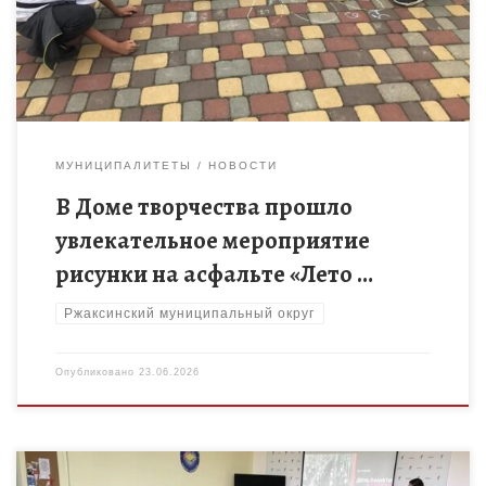
красок. Что бы запомнить яркие краски […]
МУНИЦИПАЛИТЕТЫ
НОВОСТИ
В Доме творчества прошло
увлекательное мероприятие
рисунки на асфальте «Лето …
Ржаксинский муниципальный округ
Опубликовано
23.06.2026