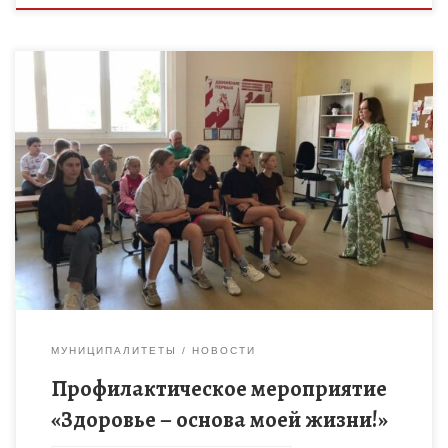
23 июня 2026 года, в рамках месячника антинаркотической
направленности и популяризации здорового образа жизни,
для ребят, посещающих спортивный лагерь, было проведено
профилактическое мероприятие «Здоровье – […]
МУНИЦИПАЛИТЕТЫ
НОВОСТИ
Профилактическое мероприятие
«Здоровье – основа моей жизни!»