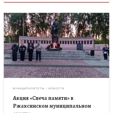
22 июня, в День памяти и скорби, в Ржаксинском
муниципальном округе состоялась Международная акция
«Свеча памяти». Дом детского творчества собрался у
Мемориала воинам-землякам, погибшим в […]
МУНИЦИПАЛИТЕТЫ
НОВОСТИ
Акция «Свеча памяти» в
Ржаксинском муниципальном