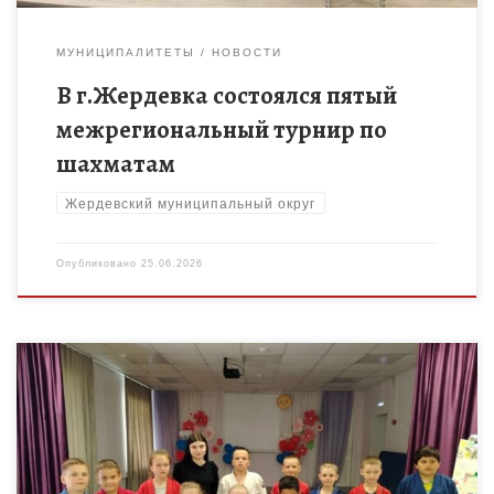
МУНИЦИПАЛИТЕТЫ
НОВОСТИ
В г.Жердевка состоялся пятый
межрегиональный турнир по
шахматам
Жердевский муниципальный округ
Опубликовано
25.06.2026
Девятнадцатый день в ЛДПД «Ратибор» начался как обычно,
по режиму: зарядка, минутка здоровья «Вода – источник