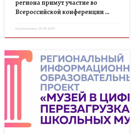
региона примут участие во
Всероссийской конференции …
Опубликовано
15.09.2025
11 сентября 2025 года стартовал информационно-
образовательный проект «Музей в цифре: перезагрузка
школьных музеев». Проект направлен на повышение
популярности школьных музеев Тамбовской области
посредством современных цифровых […]