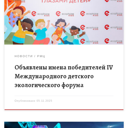
климата глазами детей» является одним из социально
значимых мероприятий Фонда защиты окружающей среды
«ЭКОФОН» и проводится при поддержке государственных,
общественных, […]
НОВОСТИ
РМЦ
Объявлены имена победителей IV
Международного детского
экологического форума
Опубликовано
05.11.2025