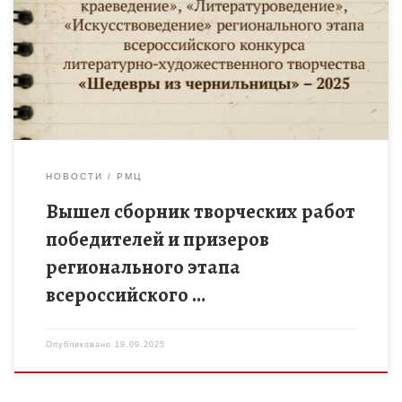
регионального этапа всероссийского конкурса литературно-
художественного творчества «Шедевры из чернильницы». В
сборник вошли творческие работы номинаций: «Проза»,
«Поэзия», «Литературоведение», […]
НОВОСТИ
РМЦ
Вышел сборник творческих работ
победителей и призеров
регионального этапа
всероссийского …
Опубликовано
19.09.2025