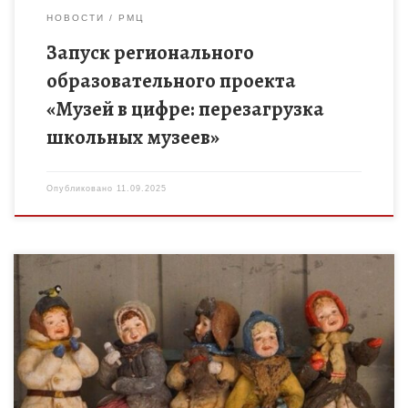
НОВОСТИ
РМЦ
Запуск регионального
образовательного проекта
«Музей в цифре: перезагрузка
школьных музеев»
Опубликовано
11.09.2025
9 октября 2025 года на базе Тамбовского областного
государственного бюджетного образовательного
учреждения дополнительного образования «Центр развития
творчества детей и юношества» состоится первый мастер-