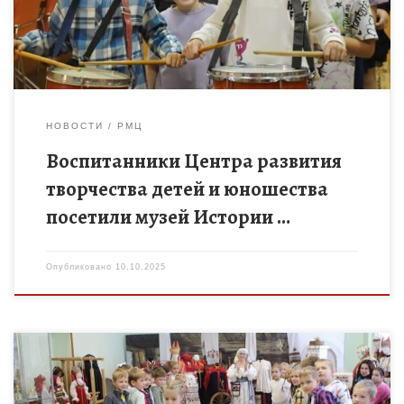
робототехники в Центре творчества детей и […]
НОВОСТИ
РМЦ
Воспитанники Центра развития
творчества детей и юношества
посетили музей Истории …
Опубликовано
10.10.2025