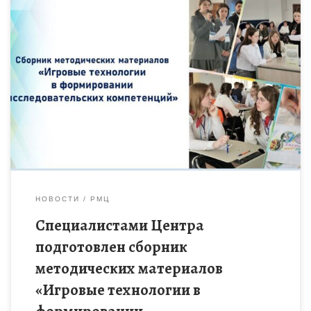
Сборник адресован педагогам, активно применяющим в
своей работе современные педагогические технологии, в том
числе игровые. В сборнике представлены методические
разработки командных интеллектуальных игр различных
форматов […]
НОВОСТИ
РМЦ
Специалистами Центра
подготовлен сборник
методических материалов
«Игровые технологии в