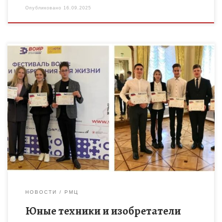
Опубликовано
16.09.2025
Всероссийская конференция «Юные техники и изобретатели»
в Государственной Думе Федерального Собрания Российской
Федерации состоится 19 сентября 2025 года. Ежегодно она
объединяет участников со всей страны, […]
НОВОСТИ
РМЦ
Юные техники и изобретатели