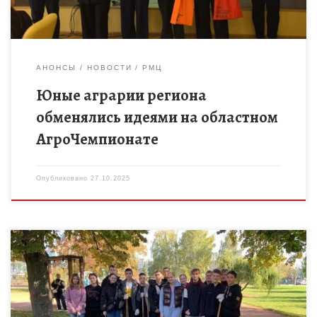
АНОНСЫ
НОВОСТИ
РМЦ
Юные аграрии региона
обменялись идеями на областном
АгроЧемпионате
Опубликовано
27.10.2025
Всероссийский экологический субботник «Зеленая Россия»,
инициированный Общероссийским экологическим