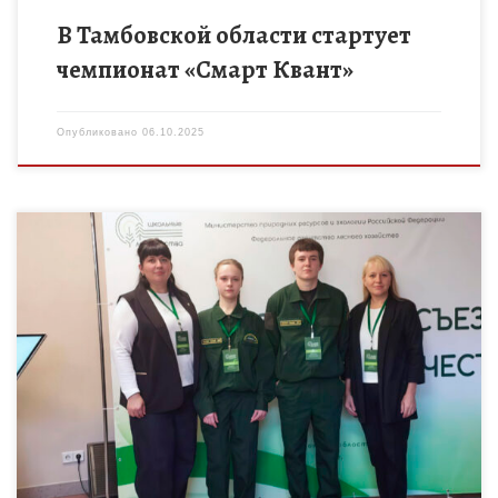
В Тамбовской области стартует
чемпионат «Смарт Квант»
Опубликовано
06.10.2025
VIII Всероссийский съезд школьных лесничеств проходил на
базе детского оздоровительного центра «Левково»
Московской области в период с 29 сентября по 3 октября
2025 года. В […]