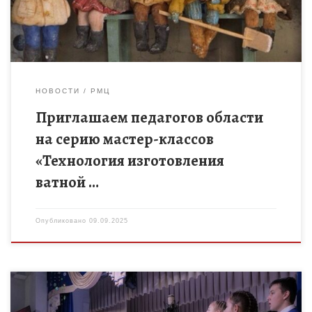
класс по декоративно-прикладному […]
НОВОСТИ
РМЦ
Приглашаем педагогов области
на серию мастер-классов
«Технология изготовления
ватной …
Опубликовано
09.09.2025