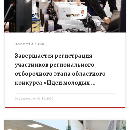
по 19 […]
НОВОСТИ
РМЦ
Завершается регистрация
участников регионального
отборочного этапа областного
конкурса «Идеи молодых …
Опубликовано
06.10.2025