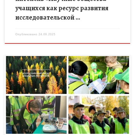
учащихся как ресурс развития
исследовательской …
Опубликовано
24.09.2025
VIII Всероссийский съезд школьных лесничеств пройдет на
базе оздоровительного комплекса «Левково» Московской
области с 29 сентября по 3 октября 2025 года. Съезд
направлен на популяризацию […]