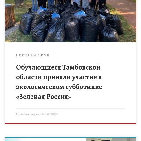
общественным движением «Зеленая Россия» прошел в
Тамбовской области в сентябре 2025 года. Участниками
субботника стали около 10000 […]
НОВОСТИ
РМЦ
Обучающиеся Тамбовской
области приняли участие в
экологическом субботнике
«Зеленая Россия»
Опубликовано
16.10.2025