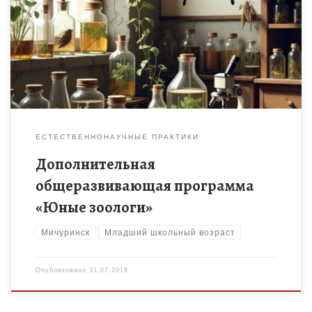
Формирование у детей младшего школьного возраста
базовых знаний о многообразии животного мира
ЕСТЕСТВЕННОНАУЧНЫЕ ПРАКТИКИ
Дополнительная
общеразвивающая программа
«Юные зоологи»
Мичуринск
Младший школьный возраст
Опубликовано
31.07.2018