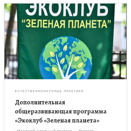
Дополнительная общеобразовательная общеразвивающая
программа по экологическому краеведению для детей
младшего школьного возраста
ЕСТЕСТВЕННОНАУЧНЫЕ ПРАКТИКИ
Дополнительная
общеразвивающая программа
«Экоклуб «Зеленая планета»
Младший школьный возраст
Уварово