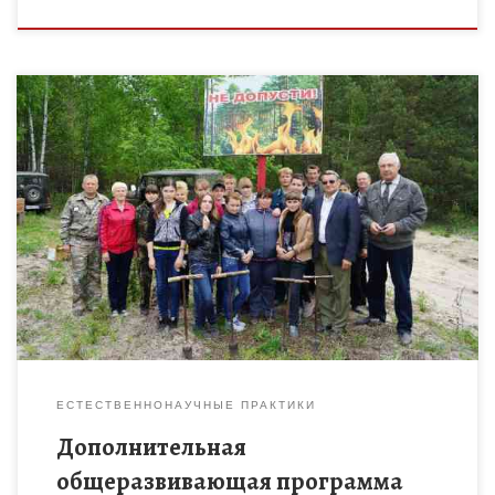
Знакомство детей среднего школьного возраста с основами
лесоводства и лесоразведения, приобщение учащихся к
природоохранной деятельности
ЕСТЕСТВЕННОНАУЧНЫЕ ПРАКТИКИ
Дополнительная
общеразвивающая программа