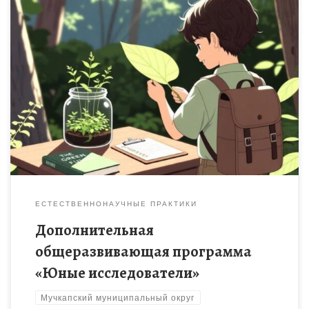
Развитие у учащихся исследовательских навыков и
вовлечение их в практическую природоохранную
деятельность
ЕСТЕСТВЕННОНАУЧНЫЕ ПРАКТИКИ
Дополнительная
общеразвивающая программа
«Юные исследователи»
Мучкапский муниципальный округ