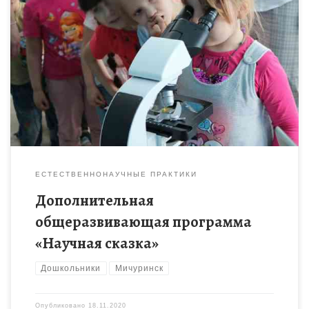
Изучение окружающего мира детьми 5-10 лет через
исследовательский формат мероприятий в интеграции с
интеллектуально-игровыми методами
ЕСТЕСТВЕННОНАУЧНЫЕ ПРАКТИКИ
Дополнительная
общеразвивающая программа
«Научная сказка»
Дошкольники
Мичуринск
Опубликовано
18.11.2020