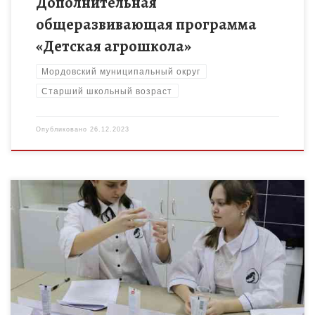
Дополнительная
общеразвивающая программа
«Детская агрошкола»
Мордовский муниципальный округ
Старший школьный возраст
Опубликовано
26.12.2023
Программа позволяет обучающимся узнать о веществах и
материалах, обеспечивающих жизнедеятельность человека,
понять их свойства и применение