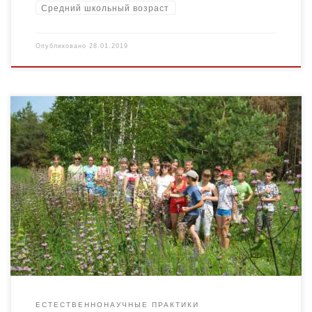
Средний школьный возраст
Опубликовано
28.01.2019
Программа направлена на приобщение учащихся к
экологическим исследованиям путем проведения
мониторинговых наблюдений окружающей среды
ЕСТЕСТВЕННОНАУЧНЫЕ ПРАКТИКИ