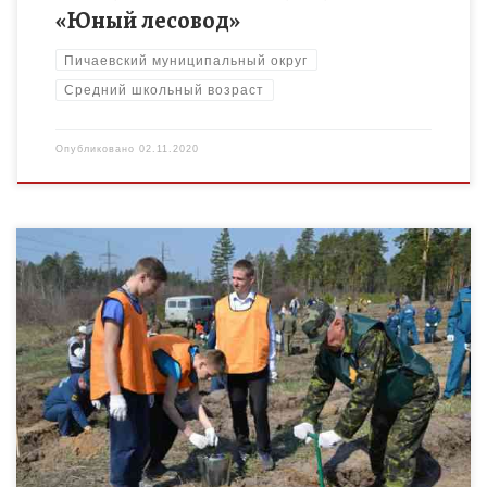
«Юный лесовод»
Пичаевский муниципальный округ
Средний школьный возраст
Опубликовано
02.11.2020
Знакомство детей среднего школьного возраста с основами
лесоводства и лесоразведения, приобщение их к
природоохранной деятельности