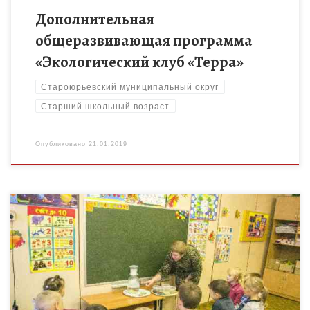
Дополнительная
общеразвивающая программа
«Экологический клуб «Терра»
Староюрьевский муниципальный округ
Старший школьный возраст
Опубликовано
21.01.2019
Развивающее обучение дошкольников на основе включения в
решение посильных задач по естествознанию и выполнения
исследовательских мини-проектов