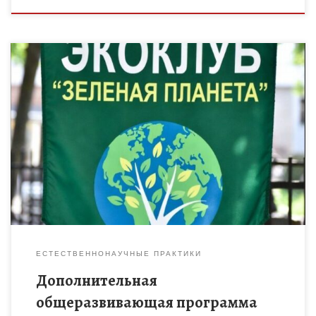
Дополнительная общеобразовательная общеразвивающая
программа по экологическому краеведению для детей
младшего школьного возраста
ЕСТЕСТВЕННОНАУЧНЫЕ ПРАКТИКИ
Дополнительная
общеразвивающая программа