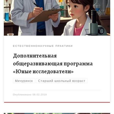
Формирование у старшеклассников исследовательских
компетенций, научного и критического мышления
ЕСТЕСТВЕННОНАУЧНЫЕ ПРАКТИКИ
Дополнительная
общеразвивающая программа
«Юные исследователи»
Мичуринск
Старший школьный возраст
Опубликовано
06.02.2019