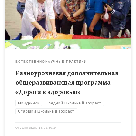
Формирование у обучающихся знаний о применении
лекарственных растений, потребности в здоровом образе
жизни
ЕСТЕСТВЕННОНАУЧНЫЕ ПРАКТИКИ
Разноуровневая дополнительная
общеразвивающая программа
«Дорога к здоровью»
Мичуринск
Средний школьный возраст
Старший школьный возраст
Опубликовано
18.06.2019