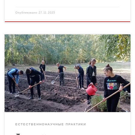
Опубликовано
27.11.2025
Формирование у школьников осознанного выбора
профессии и основ предпринимательской деятельности в
области агротехнологий
ЕСТЕСТВЕННОНАУЧНЫЕ ПРАКТИКИ