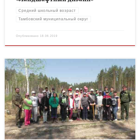
Средний школьный возраст
Тамбовский муниципальный округ
Опубликовано
18.06.2019
Формирование у детей среднего школьного возраста
компетенций по изучению лесных экосистем и влиянию на них
хозяйственной деятельности человека