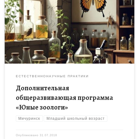
Формирование у детей младшего школьного возраста
базовых знаний о многообразии животного мира
ЕСТЕСТВЕННОНАУЧНЫЕ ПРАКТИКИ
Дополнительная
общеразвивающая программа
«Юные зоологи»
Мичуринск
Младший школьный возраст
Опубликовано
31.07.2018