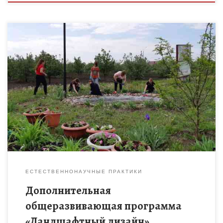
Знакомство детей среднего школьного возраста со
спецификой ландшафтного дизайна
ЕСТЕСТВЕННОНАУЧНЫЕ ПРАКТИКИ
Дополнительная
общеразвивающая программа
«Ландшафтный дизайн»