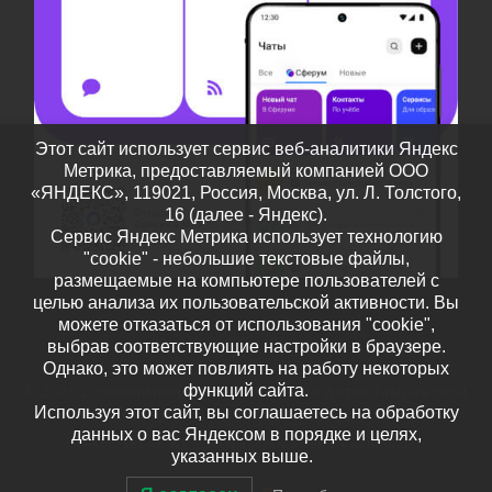
Этот сайт использует сервис веб-аналитики Яндекс
Метрика, предоставляемый компанией ООО
«ЯНДЕКС», 119021, Россия, Москва, ул. Л. Толстого,
16 (далее - Яндекс).
Сервис Яндекс Метрика использует технологию
"cookie" - небольшие текстовые файлы,
размещаемые на компьютере пользователей с
целью анализа их пользовательской активности. Вы
можете отказаться от использования "cookie",
выбрав соответствующие настройки в браузере.
Однако, это может повлиять на работу некоторых
функций сайта.
© 2026
Дополнительное образование детей Тамбовской
Используя этот сайт, вы соглашаетесь на обработку
области
– Все права защищены
данных о вас Яндексом в порядке и целях,
Работает на
WP
– Разработан в
Тема Customizr
указанных выше.