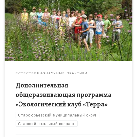
Программа направлена на приобщение учащихся к
экологическим исследованиям путем проведения
мониторинговых наблюдений окружающей среды
ЕСТЕСТВЕННОНАУЧНЫЕ ПРАКТИКИ
Дополнительная
общеразвивающая программа
«Экологический клуб «Терра»
Староюрьевский муниципальный округ
Старший школьный возраст