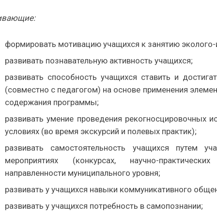
ивающие:
формировать мотивацию учащихся к занятию эколого-
развивать познавательную активность учащихся;
развивать способность учащихся ставить и достига
(совместно с педагогом) на основе применения элеме
содержания программы;
развивать умение проведения рекогносцировочных и
условиях (во время экскурсий и полевых практик);
развивать самостоятельность учащихся путем уча
мероприятиях (конкурсах, научно-практических
направленности муниципального уровня;
развивать у учащихся навыки коммуникативного общен
развивать у учащихся потребность в самопознании;