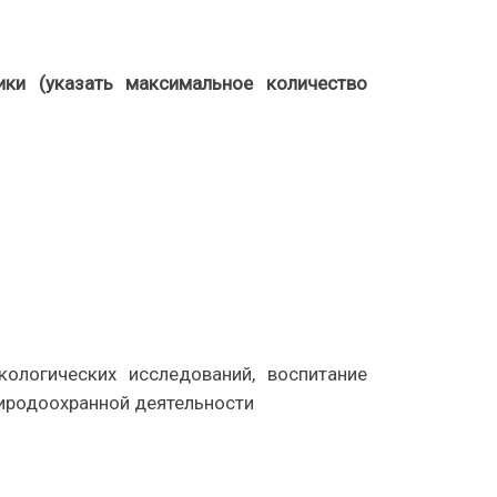
ики (указать максимальное количество
логических исследований, воспитание
риродоохранной деятельности