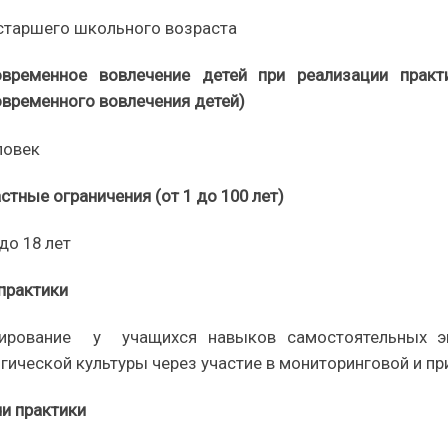
 старшего школьного возраста
овременное вовлечение детей при реализации практ
временного вовлечения детей)
ловек
стные ограничения (от 1 до 100 лет)
 до 18 лет
практики
ирование
у учащихся навыков самостоятельных эко
гической культуры через участие в мониторинговой и п
и практики