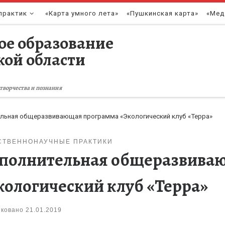
практик
«Карта умного лета»
«Пушкинская карта»
«Мед
ое образование
кой области
творчества и познания
льная общеразвивающая программа «Экологический клуб «Терра»
СТВЕННОНАУЧНЫЕ ПРАКТИКИ
полнительная общеразвива
кологический клуб «Терра»
иковано
21.01.2019