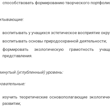
способствовать формированию творческого портфолио
итывающие:
воспитывать у учащихся эстетическое восприятие ок
воспитывать основы природоохранной деятельности;
формировать экологическую грамотность учащ
представления.
инутый (углубленный) уровень:
зовательные:
изучить теоретические основополагающие экологиче
развитии;