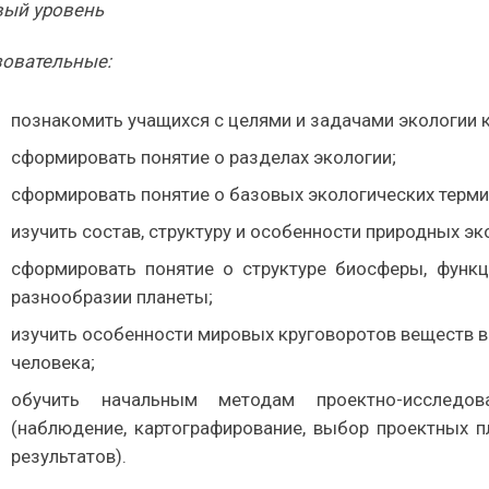
вый уровень
зовательные:
познакомить учащихся с целями и задачами экологии к
сформировать понятие о разделах экологии;
сформировать понятие о базовых экологических терми
изучить состав, структуру и особенности природных эк
сформировать понятие о структуре биосферы, функ
разнообразии планеты;
изучить особенности мировых круговоротов веществ в
человека;
обучить начальным методам проектно-исследов
(наблюдение, картографирование, выбор проектных 
результатов).