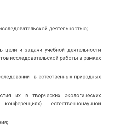
исследовательской деятельностью;
ть цели и задачи учебной деятельности
нтов исследовательской работы в рамках
сследований в естественных природных
стия их в творческих экологических
 конференциях) естественнонаучной
ия;