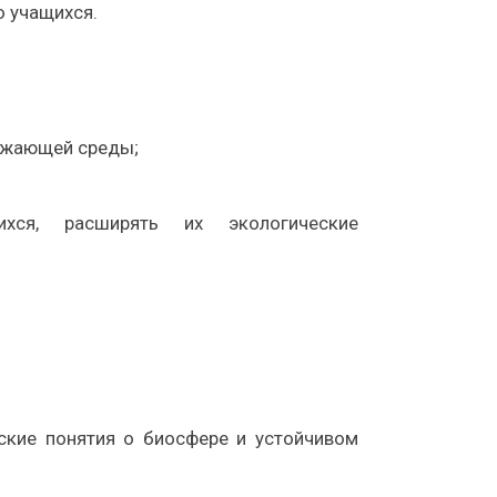
 учащихся.
ружающей среды;
ихся, расширять их экологические
ские понятия о биосфере и устойчивом