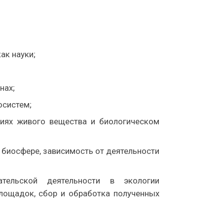
ак науки;
нах;
осистем;
циях живого вещества и биологическом
 биосфере, зависимость от деятельности
ательской деятельности в экологии
площадок, сбор и обработка полученных