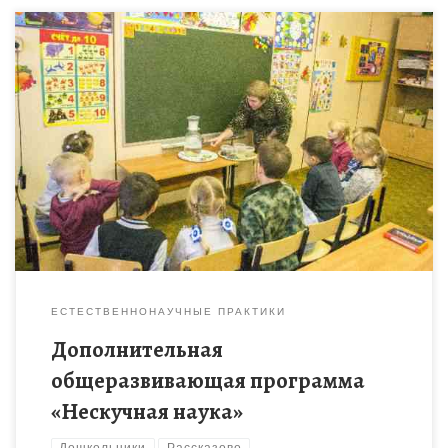
Развивающее обучение дошкольников на основе включения в
решение посильных задач по естествознанию и выполнения
исследовательских мини-проектов
ЕСТЕСТВЕННОНАУЧНЫЕ ПРАКТИКИ
Дополнительная
общеразвивающая программа
«Нескучная наука»
Дошкольники
Рассказово