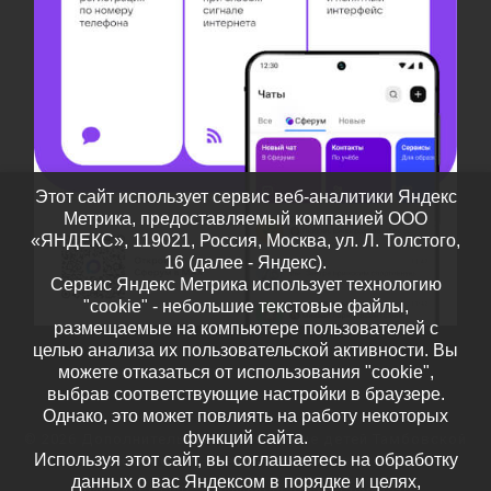
Этот сайт использует сервис веб-аналитики Яндекс
Метрика, предоставляемый компанией ООО
«ЯНДЕКС», 119021, Россия, Москва, ул. Л. Толстого,
16 (далее - Яндекс).
Сервис Яндекс Метрика использует технологию
"cookie" - небольшие текстовые файлы,
размещаемые на компьютере пользователей с
целью анализа их пользовательской активности. Вы
можете отказаться от использования "cookie",
выбрав соответствующие настройки в браузере.
Однако, это может повлиять на работу некоторых
функций сайта.
© 2026
Дополнительное образование детей Тамбовской
Используя этот сайт, вы соглашаетесь на обработку
области
– Все права защищены
данных о вас Яндексом в порядке и целях,