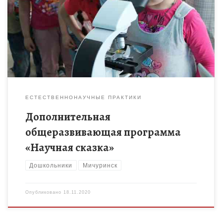
Изучение окружающего мира детьми 5-10 лет через
исследовательский формат мероприятий в интеграции с
интеллектуально-игровыми методами
ЕСТЕСТВЕННОНАУЧНЫЕ ПРАКТИКИ
Дополнительная
общеразвивающая программа
«Научная сказка»
Дошкольники
Мичуринск
Опубликовано
18.11.2020