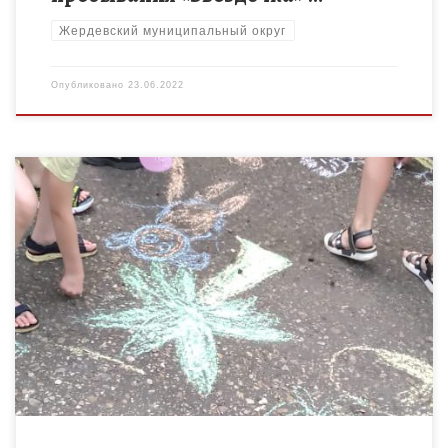
Жердевский муниципальный округ
Опубликовано
23.06.2022
21 июня 2022 года педагоги дополнительного образования
МБУ До «Центр детского творчества» на базе УК 3 СОШ№1
провели флешмоб «Краски Жизни». Флешмоб подразумевает
рисунки на […]