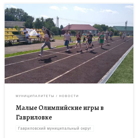
Хорошей традицией стало проводить Малые Олимпийские
игры в Гавриловском районе. Не стал исключением и летний
сезон 2022 года. Юные олимпийцы показали свои навыки в
спортивных […]
МУНИЦИПАЛИТЕТЫ
НОВОСТИ
Малые Олимпийские игры в
Гавриловке
Гавриловский муниципальный округ