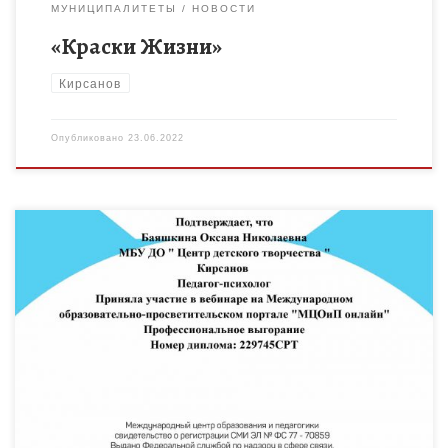
МУНИЦИПАЛИТЕТЫ
НОВОСТИ
«Краски Жизни»
Кирсанов
Опубликовано
23.06.2022
Педагог-психолог МБУ ДО «Центр детского творчества»
Баяшкина О.Н. 15 июня 2022 приняла участие в вебинаре на
Международном образовательно-просветительском портале
«МЦОиП онлайн» на тему «Профессиональное выгорание»