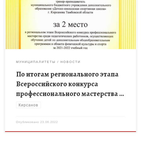
конкурса профессионального мастерства среди
педагогических работников, осуществляющих обучение детей
по дополнительным общеобразовательным программам в
области физической культуры и спорта […]
МУНИЦИПАЛИТЕТЫ
НОВОСТИ
По итогам регионального этапа
Всероссийского конкурса
профессионального мастерства …
Кирсанов
Опубликовано
23.06.2022