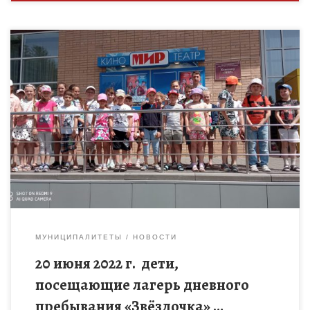
20 июня 2022 г. дети, посещающие лагерь дневного
пребывания «Звёздочка» при МБОУ ДО Жердевском ДДТ
посетили кинотеатр, где для них был продемонстрирован
фильм «Кощей – […]
МУНИЦИПАЛИТЕТЫ
НОВОСТИ
20 июня 2022 г. дети,
посещающие лагерь дневного
пребывания «Звёздочка» …