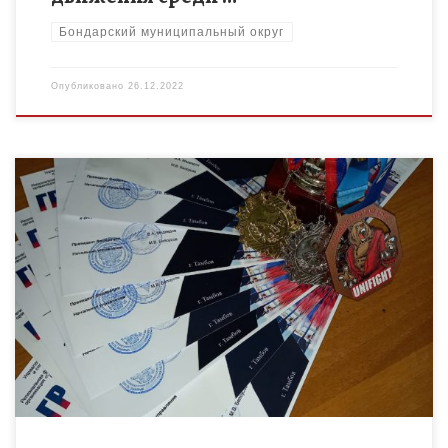
Бондарский муниципальный округ
Опубликовано
26.12.2022
24 декабря в поселке Молодежный Моршанского района
состоялся Открытый учебно- тренировочный ковёр по
универсальному бою в поддержку воинов СВО «Мы вместе».
Наши ребята из объединения […]