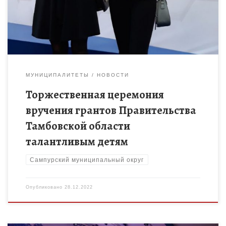
Анастасии, учащимся МБОУДО «Сампурский ДЮЦ», были […]
МУНИЦИПАЛИТЕТЫ
НОВОСТИ
Торжественная церемония
вручения грантов Правительства
Тамбовской области
талантливым детям
Сампурский муниципальный округ
Опубликовано
28.12.2022