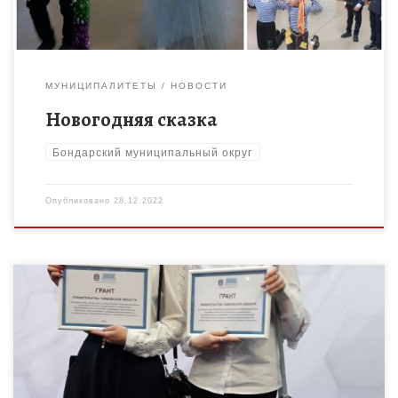
МУНИЦИПАЛИТЕТЫ
НОВОСТИ
Новогодняя сказка
Бондарский муниципальный округ
Опубликовано
28.12.2022
27 декабря в большом зале Правительства Тамбовской
области состоялась торжественная церемония вручения
грантов талантливым детям. Дорошиной Валентине и Гарибян