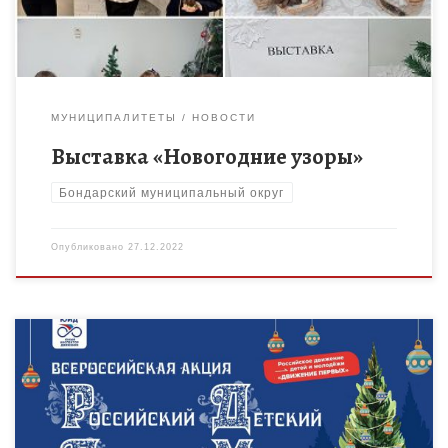
МУНИЦИПАЛИТЕТЫ
НОВОСТИ
Выставка «Новогодние узоры»
Бондарский муниципальный округ
Опубликовано
27.12.2022
Новый год – это праздник, в который принято взрослым
поздравлять детей, дарить им радость и волшебство.