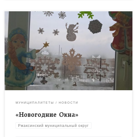
Филиал «МБОУ Ржаксинской сош №2 им.Героя Советского
союза Г.А.Пономарева» в с.Каменка.Воспитанники из группы
дополнительного образования приняли участие во
Всероссийской акции «Новогодние Окна».
МУНИЦИПАЛИТЕТЫ
НОВОСТИ
«Новогодние Окна»
Ржаксинский муниципальный округ