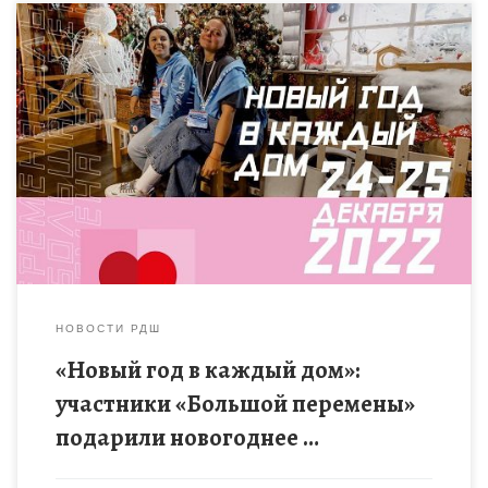
В период с 19 по 25 декабря 2022 года в сообществе
«Большая перемена» прошла Всероссийская акция «Новый
год в каждый дом». Школьники Тамбовской области
подготовили […]
НОВОСТИ РДШ
«Новый год в каждый дом»:
участники «Большой перемены»
подарили новогоднее …