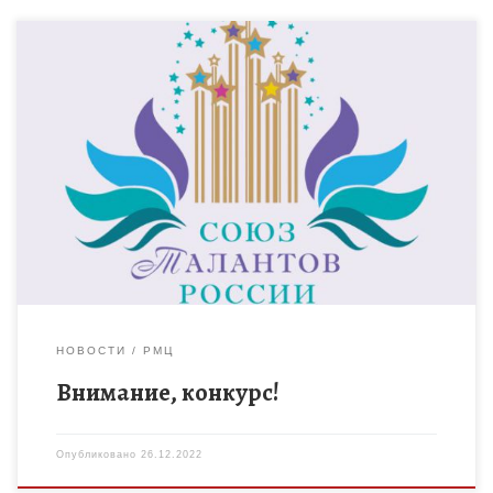
XXIX Международный фестиваль музыки и танца
«Мы дети твои, Россия!» проходит в […]
НОВОСТИ
РМЦ
Внимание, конкурс!
Опубликовано
26.12.2022