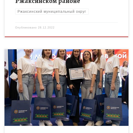
Ржаксинском районе
Ржаксинский муниципальный округ
Опубликовано
28.12.2022
27 декабря 2022 года в Большом зале Правительства
Тамбовской области состоялась торжественная церемония
вручения грантов Правительства Тамбовской области
талантливым детям. В рамках проведения церемонии
победители […]