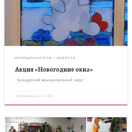
Ребята, занимающиеся в объединениях Бондарского Дома
детского творчества приняли участие во Всероссийской
акции «Новогодние окна»
МУНИЦИПАЛИТЕТЫ
НОВОСТИ
Акция «Новогодние окна»
Бондарский муниципальный округ
Опубликовано
29.12.2022