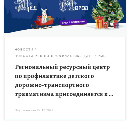
«Движение первых» запускает Всероссийскую акцию
«Российский детский Дед Мороз» […]
НОВОСТИ
НОВОСТИ РРЦ ПО ПРОФИЛАКТИКЕ ДДТТ
РМЦ
Региональный ресурсный центр
по профилактике детского
дорожно-транспортного
травматизма присоединяется к …
Опубликовано
27.12.2022