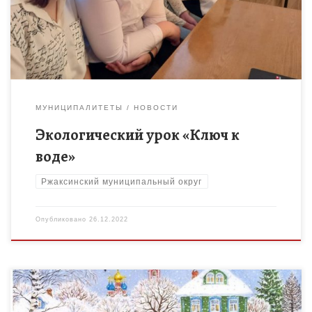
участие в экологическом уроке «Ключ к воде».
МУНИЦИПАЛИТЕТЫ
НОВОСТИ
Экологический урок «Ключ к
воде»
Ржаксинский муниципальный округ
Опубликовано
26.12.2022