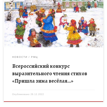
Стартует дистанционный конкурс чтецов Всероссийский
дистанционный конкурс выразительного чтения стихов
«Пришла зима весёлая…» проводится с 15 декабря по 28
февраля 2023 года. Конкурс проводится с […]
НОВОСТИ
РМЦ
Всероссийский конкурс
выразительного чтения стихов
«Пришла зима весёлая…»
Опубликовано
26.12.2022