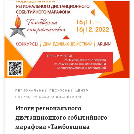
Подведены итоги регионального дистанционного
событийного марафона «Тамбовщина патриотическая»,
который способствовал созданию благоприятных условий
для повышения профессиональной компетентности и
творческой активности руководителей и членов объединений
(клубов, […]
РЕГИОНАЛЬНЫЙ РЕСУРСНЫЙ ЦЕНТР
ПАТРИОТИЧЕСКОГО ВОСПИТАНИЯ
Итоги регионального
дистанционного событийного
марафона «Тамбовщина