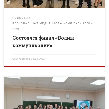
НОВОСТИ
РЕГИОНАЛЬНАЯ МЕДИАШКОЛА «СМИ БУДУЩЕГО»
РМЦ
Состоялся финал «Волны
коммуникации»
Опубликовано
13.12.2022
В рамках Дня Конституции в школе №22 г. Тамбова прошла
классная встреча с федеральным судьей по уголовным делам