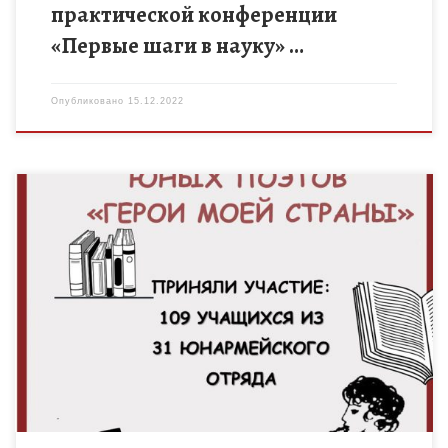
практической конференции
«Первые шаги в науку» …
Опубликовано
15.12.2022
С 6 декабря по 13 декабря 2022 года в рамках регионального
дистанционного событийного марафона «Тамбовщина
патриотическая» проведена экспертиза материалов конкурса
юных поэтов «Герои моей страны». […]