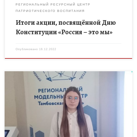
РЕГИОНАЛЬНЫЙ РЕСУРСНЫЙ ЦЕНТР
ПАТРИОТИЧЕСКОГО ВОСПИТАНИЯ
Итоги акции, посвящённой Дню
Конституции «Россия – это мы»
Опубликовано
16.12.2022
14 декабря в Тамбове состоялась областная научно-
практическая конференция «Первые шаги в науку».
Мероприятие, являясь частью системной работы по
выявлению талантливых детей в сфере науки, стало […]