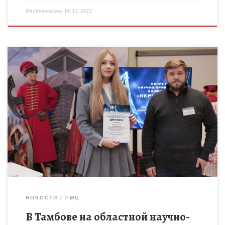
Опубликовано
16.12.2022
Конференция состоялась 14 декабря 2022 года в ТОГБОУ ДО
«Центр развития творчества детей и юношества» как
заключительный этап XVI областного конкурса
исследовательских работ обучающихся «Первые шаги […]
НОВОСТИ
РМЦ
В Тамбове на областной научно-