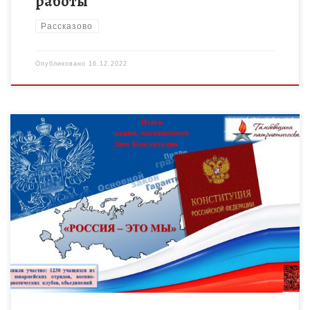
работы
Рассказово
Опубликовано
16.12.2022
12 декабря 2022 года в День Конституции, в рамках
регионального дистанционного событийного марафона
«Тамбовщина патриотическая», прошла акция «Россия – это
мы». В акции приняли участие […]