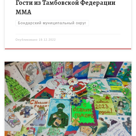
Гости из Тамбовской Федерации
ММА
Бондарский муниципальный округ
Опубликовано
19.12.2022
В преддверии Нового года по инициативе Министерства
Обороны во всех регионах и субъектах Российской Федерации
проводится патриотическая молодежная акция «Фронтовая
открытка», которая направлена на духовную […]