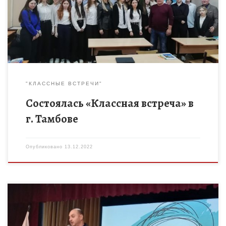
Волощенко Андреем Павловичем и бывшим председателем
Октябрьского […]
"КЛАССНЫЕ ВСТРЕЧИ"
Состоялась «Классная встреча» в
г. Тамбове
Опубликовано
13.12.2022