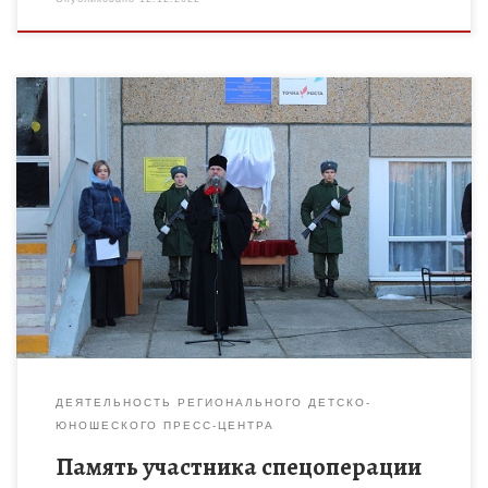
Мемориальную доску погибшему на Украине Максиму
Моисееву открыли в первом корпусе Первомайской школы.
Максим Моисеев – выпускник 2012 года. С 10 класса учился в
кадетском […]
ДЕЯТЕЛЬНОСТЬ РЕГИОНАЛЬНОГО ДЕТСКО-
ЮНОШЕСКОГО ПРЕСС-ЦЕНТРА
Память участника спецоперации