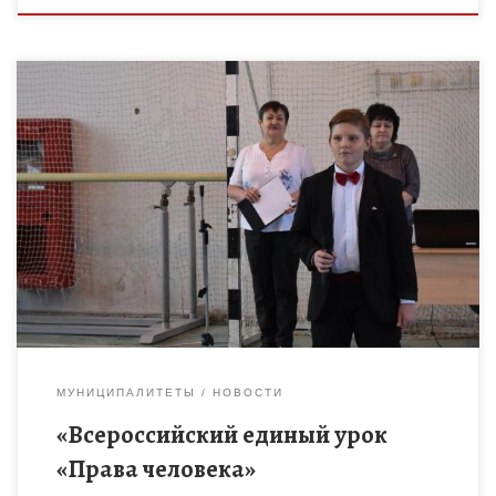
В декабре 2022 года проводится образовательная акция
«Всероссийский единый урок «Права человека». Проведение
единого урока приурочено к празднованию Дня Конституции
Российской Федерации». Единый урок – […]
МУНИЦИПАЛИТЕТЫ
НОВОСТИ
«Всероссийский единый урок
«Права человека»