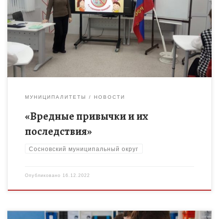
роста» МБОУ Сосновской СОШ N 1, педагогом-психологом
Дробышевой Е.О. были проведены уроки здоровья «Вредные
привычки и их […]
МУНИЦИПАЛИТЕТЫ
НОВОСТИ
«Вредные привычки и их
последствия»
Сосновский муниципальный округ
Опубликовано
16.12.2022