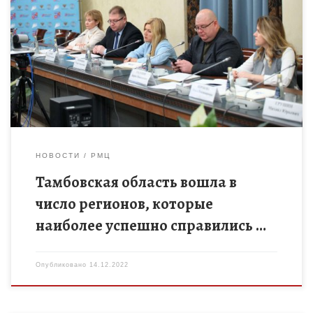
13 декабря 2022 года на площадке Общественной палаты
Российской Федерации состоялась пресс-конференции
итогов реализации создания новых мест дополнительного
образования детей в рамках федерального проекта «Успех […]
НОВОСТИ
РМЦ
Тамбовская область вошла в
число регионов, которые
наиболее успешно справились …
Опубликовано
14.12.2022