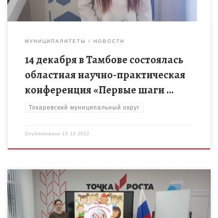
МУНИЦИПАЛИТЕТЫ
НОВОСТИ
14 декабря в Тамбове состоялась
областная научно-практическая
конференция «Первые шаги …
Токаревский муниципальный округ
Опубликовано
16.12.2022
В седьмых классах, на базе центра образования «Точка