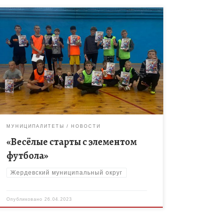
25 апреля в спортивном зале МБОУ ДО
Жердевской ДЮСШ проходило спортивное
мероприятие «Весёлые старты с элементом
футбола», для участников целевой группы
инновационного социального проекта
«Спортивная […]
МУНИЦИПАЛИТЕТЫ
НОВОСТИ
«Весёлые старты с элементом
футбола»
Жердевский муниципальный округ
Опубликовано
26.04.2023