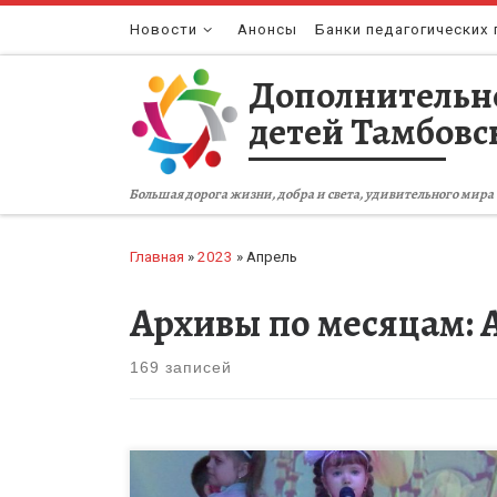
Перейти к содержимому
Новости
Анонсы
Банки педагогических 
Дополнительн
детей Тамбовс
Большая дорога жизни, добра и света, удивительного мира 
Главная
»
2023
»
Апрель
Архивы по месяцам:
169 записей