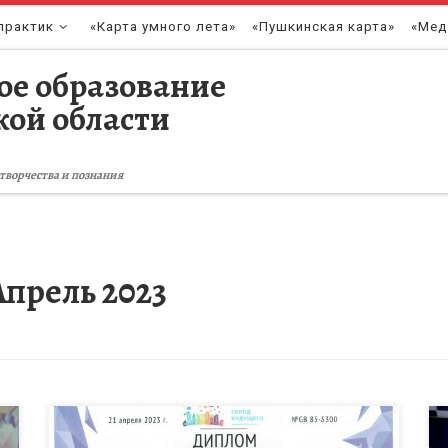
практик
«Карта умного лета»
«Пушкинская карта»
«Мед
ое образование
кой области
творчества и познания
Апрель 2023