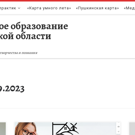
практик
«Карта умного лета»
«Пушкинская карта»
«Мед
ое образование
кой области
творчества и познания
9.2023