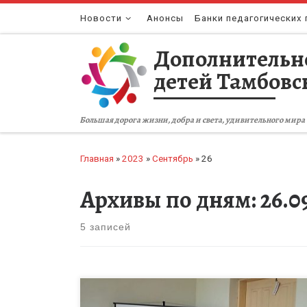
Перейти к содержимому
Новости
Анонсы
Банки педагогических 
Дополнительн
детей Тамбовс
Большая дорога жизни, добра и света, удивительного мира 
Главная
»
2023
»
Сентябрь
»
26
Архивы по дням:
26.0
5 записей