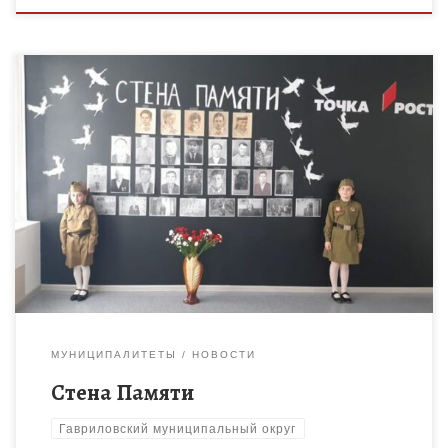
Всероссийская акция «Стена Памяти»— это живой памятник
нашим землякам! В 2023 году Всероссийское общественное
движение «Волонтеры Победы» предложило провести акцию
«Стена памяти». Она стала новой […]
МУНИЦИПАЛИТЕТЫ
НОВОСТИ
Стена Памяти
Гавриловский муниципальный округ