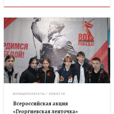
Всероссийская акция «Георгиевская ленточка» проходит с
целью сохранения памяти о воинах, погибших при защите
Отечества, и приурочена к 80-й годовщине Победы в Великой
Отечественной войне […]
МУНИЦИПАЛИТЕТЫ
НОВОСТИ
Всероссийская акция
«Георгиевская ленточка»