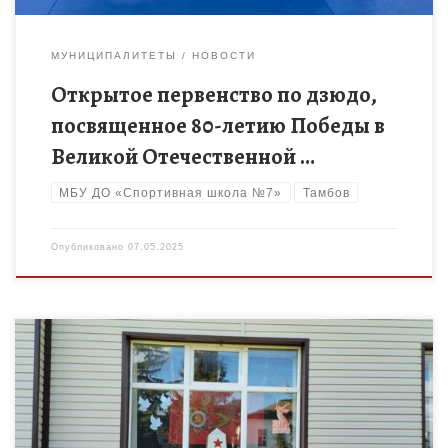
МУНИЦИПАЛИТЕТЫ
НОВОСТИ
Открытое первенство по дзюдо,
посвященное 80-летию Победы в
Великой Отечественной …
МБУ ДО «Спортивная школа №7»
Тамбов
Опубликовано
07.05.2025
Ежегодно накануне Дня Победы в Великой Отечественной
войне вся Россия готовится к масштабной патриотической