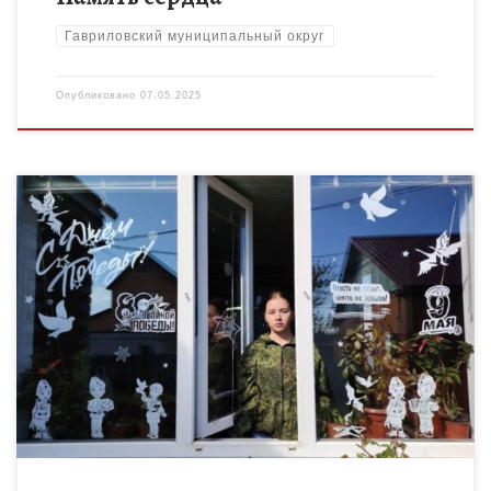
Гавриловский муниципальный округ
Опубликовано
07.05.2025
В преддверии 80-й годовщины Победы в Великой
Отечественной войне по всей стране проходят масштабные
мероприятия. Одним из них стала Всероссийская акция «Окна
Победы». Обучающиеся образовательных […]