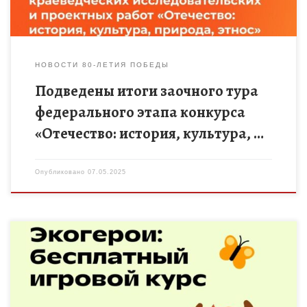
НОВОСТИ 80-ЛЕТИЯ ПОБЕДЫ
Подведены итоги заочного тура
федерального этапа конкурса
«Отечество: история, культура, …
Опубликовано
07.05.2025
Онлайн-школа «Фоксфорд» совместно с экспертами
сообщества «Юннаты Первых» подготовили бесплатный