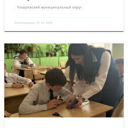
Токаревский муниципальный округ
Опубликовано
07.05.2025
На базе МБОУ «Никифоровская СОШ №1 им. Героя РФ А.С.
Досягаева» прошел научно-практический семинар,
посвященный формированию гражданской идентичности
школьников. Педагоги дополнительного образования в
рамках семинара […]