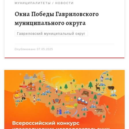
МУНИЦИПАЛИТЕТЫ
НОВОСТИ
Окна Победы Гавриловского
муниципального округа
Гавриловский муниципальный округ
Опубликовано
07.05.2025
Благодаря участию в конкурсе дети и подростки изучают,
сохраняют и популяризируют культурное и природное
наследие своего края. Состязание состояло из школьного,
муниципального, регионального и федерального […]