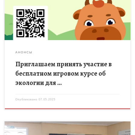
игровой курс об экологии для дошкольников и учеников 1–4-х
классов — «Экогерои», приуроченный к Международному […]
АНОНСЫ
Приглашаем принять участие в
бесплатном игровом курсе об
экологии для …
Опубликовано
07.05.2025