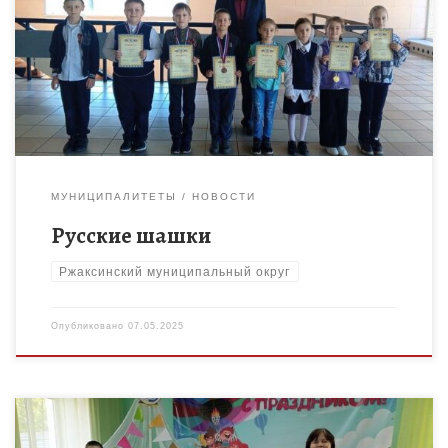
Знают взрослые и дети, Знает каждый на планете, Знает даже
детвора — Шашки — лучшая игра! Игра в шашки – это
одновременно и спорт, и […]
МУНИЦИПАЛИТЕТЫ
НОВОСТИ
Русские шашки
Ржаксинский муниципальный округ
Опубликовано
07.05.2025