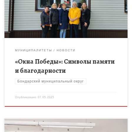
акции «Окна Победы». Жители нашей страны украшают окна
своих домов, квартир, […]
МУНИЦИПАЛИТЕТЫ
НОВОСТИ
«Окна Победы»: Символы памяти
и благодарности
Бондарский муниципальный округ
Опубликовано
07.05.2025