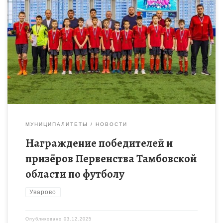
30 ноября 2025 г. в Тамбове состоялось награждение
победителей и призёров Первенства Тамбовской области по
футболу среди юношеских команд (2015-2016 г.р., 2013-2014
г.р., 2011-2012 г.р., […]
МУНИЦИПАЛИТЕТЫ
НОВОСТИ
Награждение победителей и
призёров Первенства Тамбовской
области по футболу
Уварово
Опубликовано
03.12.2025