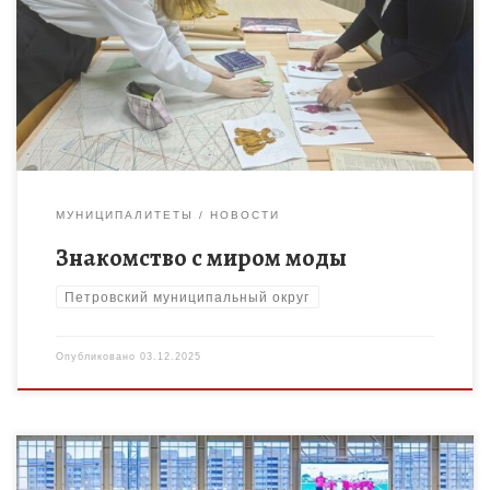
деятельность в Петровском Доме детского творчества
второй год. Под руководством педагога дополнительного
образования Екатерины Савиной обучающиеся знакомятся с
миром […]
МУНИЦИПАЛИТЕТЫ
НОВОСТИ
Знакомство с миром моды
Петровский муниципальный округ
Опубликовано
03.12.2025