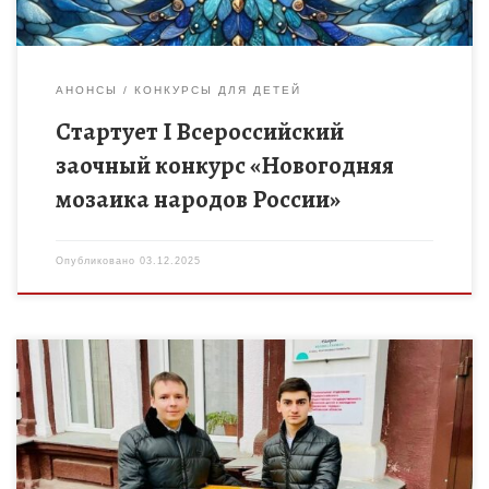
АНОНСЫ
КОНКУРСЫ ДЛЯ ДЕТЕЙ
Стартует I Всероссийский
заочный конкурс «Новогодняя
мозаика народов России»
Опубликовано
03.12.2025
2 декабря 2025 года волонтеры ресурсного Центра
поддержки добровольчества Сосновского округа, совместно