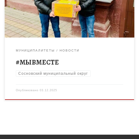
с молодежным советом при главе Сосновского округа,
передали гуманитарный груз в региональный ресурсный […]
МУНИЦИПАЛИТЕТЫ
НОВОСТИ
#МЫВМЕСТЕ
Сосновский муниципальный округ
Опубликовано
03.12.2025