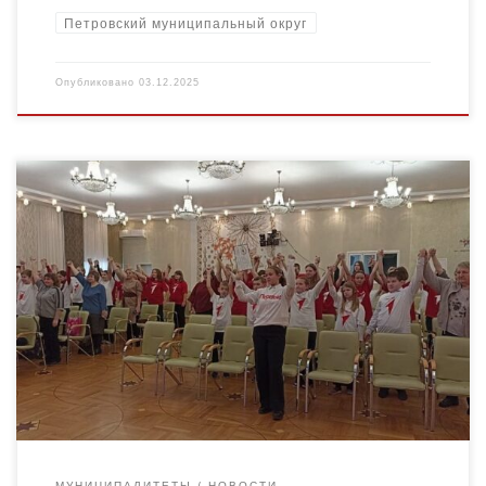
Петровский муниципальный округ
Опубликовано
03.12.2025
Ежегодно 5 декабря в России отмечается День добровольца
(волонтёра), установленный Указом Президента РФ от 27
ноября 2017 года. Муниципальный ресурсный центр
поддержки добровольчества Петровского Дома […]
МУНИЦИПАЛИТЕТЫ
НОВОСТИ