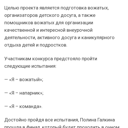
Целью проекта является подготовка вожатых,
организаторов детского досуга, а также
помощников вожатых для организации
качественной и интересной внеурочной
деятельности, активного досуга и каникулярного
отдыха детей и подростков.
Участникам конкурса предстояло пройти
следующие испытания:
— «Я – вожатый»;
— «Я – напарник»;
— «Я – команда».
Достойно пройдя все испытания, Полина Галкина
прошла в финал, который будет проходить в очном