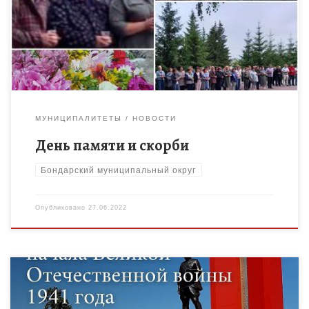
погодой Нам выдал общую беду На всех, на все
четыре года. К.Симонов 22 […]
МУНИЦИПАЛИТЕТЫ
НОВОСТИ
День памяти и скорби
Бондарский муниципальный округ
Опубликовано
27.06.2022