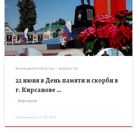
22 июня в День памяти и скорби в г. Кирсанове прошел турнир
по пулевой стрельбе из пневматической винтовки
посвященный памяти начала Великой Отечественной войны
1941 […]
МУНИЦИПАЛИТЕТЫ
НОВОСТИ
22 июня в День памяти и скорби в
г. Кирсанове …
Кирсанов
Опубликовано
27.06.2022