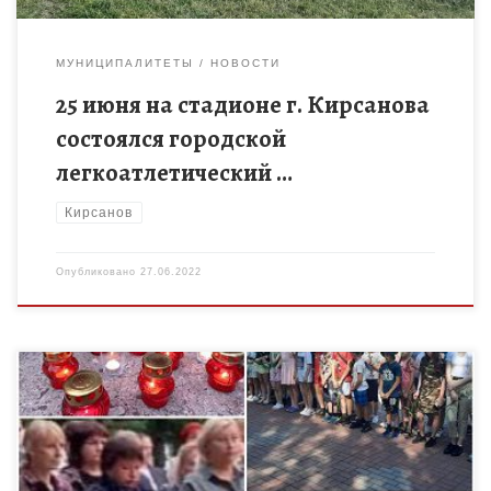
МУНИЦИПАЛИТЕТЫ
НОВОСТИ
25 июня на стадионе г. Кирсанова
состоялся городской
легкоатлетический …
Кирсанов
Опубликовано
27.06.2022
Тот самый длинный день в году С его безоблачной