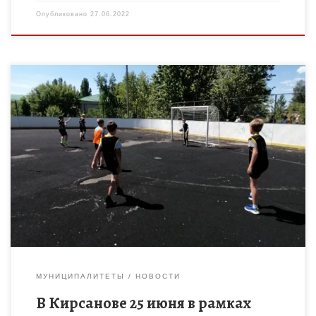
Опубликовано
27.06.2022
25 июня в рамках Дня Молодёжи и Всероссийского
Олимпийского Дня состоялся турнир по футболу, в котором
приняли участие воспитанники МБУ ДО «ДЮСШ» г. Кирсанова,
и воспитанники пришкольного лагеря МБОУ СОШ […]
МУНИЦИПАЛИТЕТЫ
НОВОСТИ
В Кирсанове 25 июня в рамках