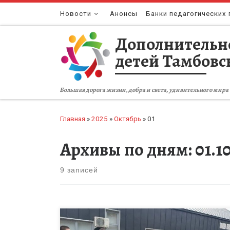
Перейти к содержимому
Новости
Анонсы
Банки педагогических 
Дополнительн
детей Тамбовс
Большая дорога жизни, добра и света, удивительного мира 
Главная
»
2025
»
Октябрь
»
01
Архивы по дням:
01.1
9 записей