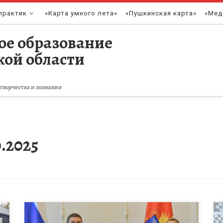
практик
«Карта умного лета»
«Пушкинская карта»
«Мед
ое образование
кой области
творчества и познания
0.2025