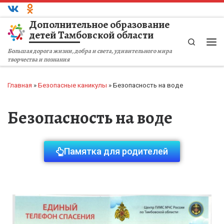
Перейти к содержимому
Дополнительное образование
детей Тамбовской области
Search
Большая дорога жизни, добра и света, удивительного мира
творчества и познания
Главная
»
Безопасные каникулы
»
Безопасность на воде
Безопасность на воде
Памятка для родителей