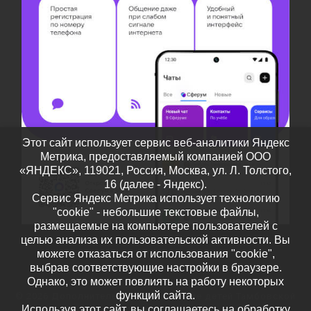
Этот сайт использует сервис веб-аналитики Яндекс
Метрика, предоставляемый компанией ООО
«ЯНДЕКС», 119021, Россия, Москва, ул. Л. Толстого,
16 (далее - Яндекс).
Сервис Яндекс Метрика использует технологию
"cookie" - небольшие текстовые файлы,
размещаемые на компьютере пользователей с
целью анализа их пользовательской активности. Вы
можете отказаться от использования "cookie",
выбрав соответствующие настройки в браузере.
Однако, это может повлиять на работу некоторых
функций сайта.
© 2026
Дополнительное образование детей Тамбовской
Используя этот сайт, вы соглашаетесь на обработку
области
– Все права защищены