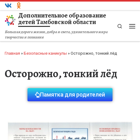
Перейти к содержимому
Дополнительное образование
детей Тамбовской области
Search
Большая дорога жизни, добра и света, удивительного мира
творчества и познания
Главная
»
Безопасные каникулы
»
Осторожно, тонкий лёд
Осторожно, тонкий лёд
Памятка для родителей