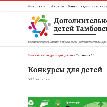
Перейти к содержимому
Новости
Анонсы
Банки педагогических 
Дополнительн
детей Тамбовс
Большая дорога жизни, добра и света, удивительного мира 
Главная
»
Конкурсы для детей
»
Страница 15
Конкурсы для детей
537 записей