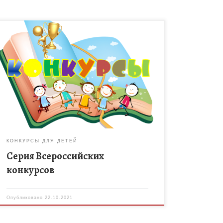
Спешите принять участие в серии Всероссийских
конкурсов, которые проводятся Центром
конкурсов и олимпиад. Актуальные мероприятия:
— Всероссийский экологический конкурс-акция
«Кормушка для птиц» Заявки на участие […]
КОНКУРСЫ ДЛЯ ДЕТЕЙ
Серия Всероссийских
конкурсов
Опубликовано
22.10.2021