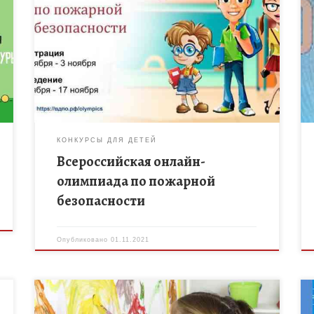
С 10 по 17 ноября пройдет Всероссийская онлайн-
я
олимпиада по пожарной безопасности , которая
проводится Всероссийским добровольным
пожарным обществом при поддержке МЧС России
на информационном портале […]
КОНКУРСЫ ДЛЯ ДЕТЕЙ
Всероссийская онлайн-
олимпиада по пожарной
безопасности
Опубликовано
01.11.2021