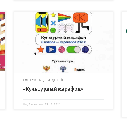
С 8 ноября по 10 декабря пройдёт ежегодный
«Культурный марафон», который в этом году будет
посвящён кинематографу. Такая тема выбрана не
случайно, ведь 125 лет […]
КОНКУРСЫ ДЛЯ ДЕТЕЙ
«Культурный марафон»
Опубликовано
22.10.2021