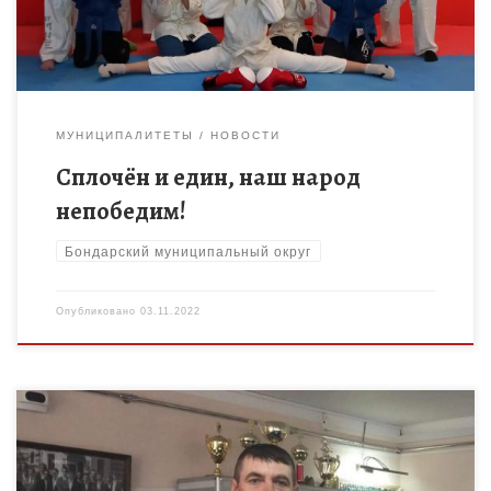
МУНИЦИПАЛИТЕТЫ
НОВОСТИ
Сплочён и един, наш народ
непобедим!
Бондарский муниципальный округ
Опубликовано
03.11.2022
Подведены итоги регионального конкурса ««Панорама