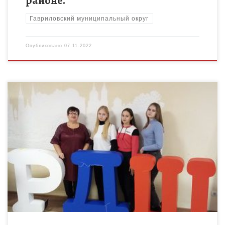
районе.
Гавриловский муниципальный округ
Опубликовано
07.11.2022
5 ноября на базе гостиницы «Парк — отель «АМАКС» г.
Тамбова прошли областные праздничные мероприятия
«Здесь начинается будущее, посвященные 31-ой годовщине
со дня образования ТРОО […]