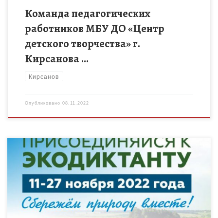
Команда педагогических
работников МБУ ДО «Центр
детского творчества» г.
Кирсанова …
Кирсанов
Опубликовано
08.11.2022
Всероссийский экологический диктант состоится в период с
11 по 27 ноября 2022 года с целью формирования
экологической культуры, популяризации экологических
знаний, повышения уровня экологической грамотности и […]