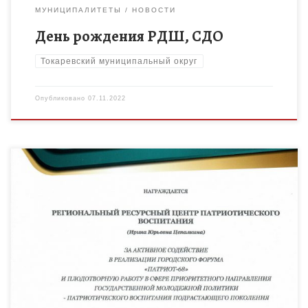
МУНИЦИПАЛИТЕТЫ
НОВОСТИ
День рождения РДШ, СДО
Токаревский муниципальный округ
Опубликовано
07.11.2022
28 октября 2022 на базе ТОГБУ «Дом Молодёжи Тамбовской
области» состоялся патриотический форум «Патриот-68».
Инициатором проведения мероприятия выступил комитет по
делам молодежи, физической культуре и […]