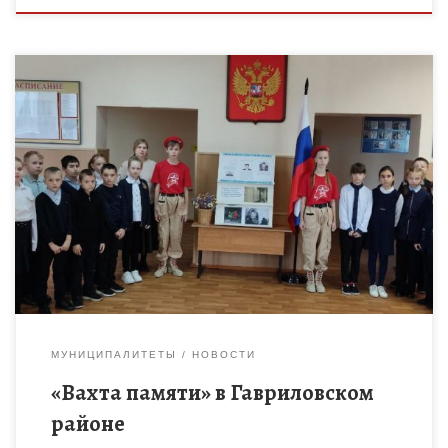
В день памяти сотрудников органов внутренних дел России,
погибших при исполнении служебных обязанностей состоялся
торжественный митинг в Гавриловском районе . Служба в
органах внутренних дел […]
МУНИЦИПАЛИТЕТЫ
НОВОСТИ
«Вахта памяти» в Гавриловском
районе