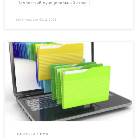
Тамбовский муниципальный округ
Опубликовано
08.11.2022
Внимание! Продолжается прием заявок на региональный
конкурс адаптированных дополнительных
общеобразовательных общеразвивающих программ. Пакет
документов вместе с конкурсными материалами необходимо
отправить включительно по 20 ноября 2022 года на […]
НОВОСТИ
РМЦ