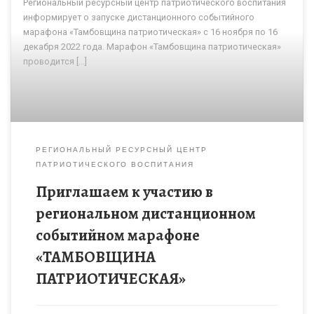
Региональный ресурсный центр патриотического воспитания
информирует о запуске дистанционного событийного
марафона «Тамбовщина патриотическая» с 16 ноября по 16
декабря 2022 года. Марафон «Тамбовщина патриотическая»
проводится […]
РЕГИОНАЛЬНЫЙ РЕСУРСНЫЙ ЦЕНТР
ПАТРИОТИЧЕСКОГО ВОСПИТАНИЯ
Приглашаем к участию в
региональном дистанционном
событийном марафоне
«ТАМБОВЩИНА
ПАТРИОТИЧЕСКАЯ»