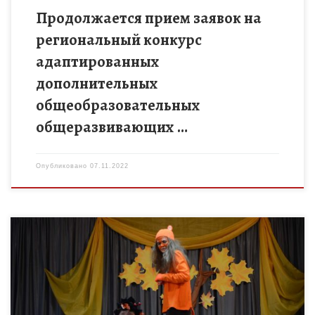
Продолжается прием заявок на
региональный конкурс
адаптированных
дополнительных
общеобразовательных
общеразвивающих …
Опубликовано
07.11.2022
5 ноября юные зрители Дома детского творчества города
Рассказово увидели увлекательный и поучительный