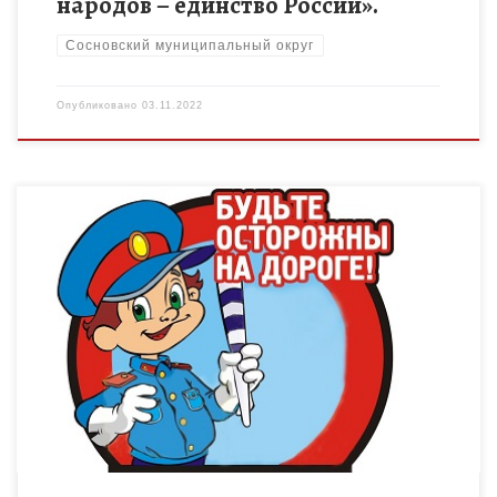
народов – единство России».
Сосновский муниципальный округ
Опубликовано
03.11.2022
Подведены итоги Всероссийских конкурсов, направленных на
формирование и обучение сознательного и ответственного
отношения к вопросам личной безопасности и безопасности
окружающих – участников дорожного движения. Педагоги […]