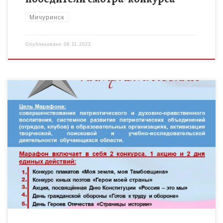
Мичуринск
Опубликовано
08.11.2022
Приказ и положение Заявка Тестирование «Готов к труду и
обороне» Тестирование «Страницы Истории» Итоговый
приказ