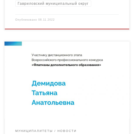
Гавриловский муниципальный округ
Опубликовано
08.11.2022
Команда педагогических работников МБУ ДО «Центр
детского творчества» г. Кирсанова приняли участие во
Всероссийском профессиональном конкурсе «Флагманы
дополнительного образования». 2 этап конкурса проходил в
октябре […]
МУНИЦИПАЛИТЕТЫ
НОВОСТИ