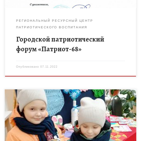
РЕГИОНАЛЬНЫЙ РЕСУРСНЫЙ ЦЕНТР
ПАТРИОТИЧЕСКОГО ВОСПИТАНИЯ
Городской патриотический
форум «Патриот-68»
Опубликовано
07.11.2022
В ходе проведения МБОУДО «Дом детского творчества»
благотворительной выставки-ярмарки, которая 3 ноября 2022
года прошла в р.п. Умет было выручено 5000 рублей.
Средства, полученные от […]