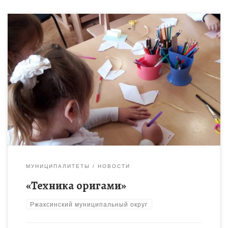
Детям нравиться выполнять работы в технике оригами.
Сегодня на занятии ребята с большим удовольствием
послушали рассказ о почтовых голубях, которых люди
использовали для пересылки писем. […]
МУНИЦИПАЛИТЕТЫ
НОВОСТИ
«Техника оригами»
Ржаксинский муниципальный округ