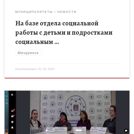
МУНИЦИПАЛИТЕТЫ
НОВОСТИ
На базе отдела социальной
работы с детьми и подростками
социальным …
Мичуринск
Опубликовано
01.03.2021
25.02.2021 в 16.30 на базе ТОГБОУ ДО «Центр развития
творчества детей и юношества» — Региональный модельный
центр дополнительного образования детей состоялось