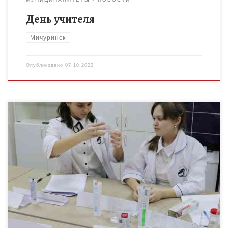
День учителя
Мичуринск
Опубликовано
07.10.2022
Программа позволяет обучающимся узнать о веществах и
материалах, обеспечивающих жизнедеятельность человека,
понять их свойства и применение