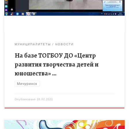
информационно-просветительское мероприятие для
родителей, […]
МУНИЦИПАЛИТЕТЫ
НОВОСТИ
На базе ТОГБОУ ДО «Центр
развития творчества детей и
юношества» …
Мичуринск
Опубликовано
26.02.2021