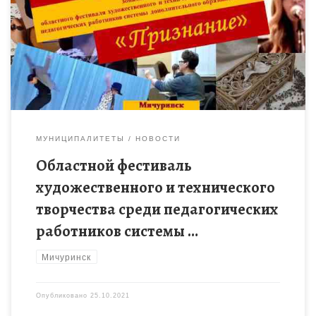
зональный этап областного фестиваля художественного и
технического творчества среди педагогических работников
системы дополнительного образования детей […]
МУНИЦИПАЛИТЕТЫ
НОВОСТИ
Областной фестиваль
художественного и технического
творчества среди педагогических
работников системы …
Мичуринск
Опубликовано
25.10.2021