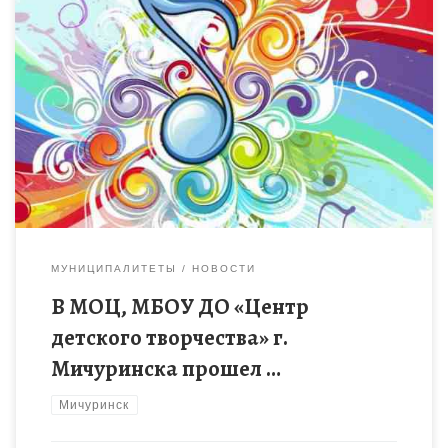
В МОЦ, МБОУ ДО «Центр детского творчества» г. Мичуринска
прошел муниципальный этап Всероссийского конкурса юных
вокалистов «Звонкие голоса России». В конкурсе приняли
участие 19 лучших […]
МУНИЦИПАЛИТЕТЫ
НОВОСТИ
В МОЦ, МБОУ ДО «Центр
детского творчества» г.
Мичуринска прошел …
Мичуринск