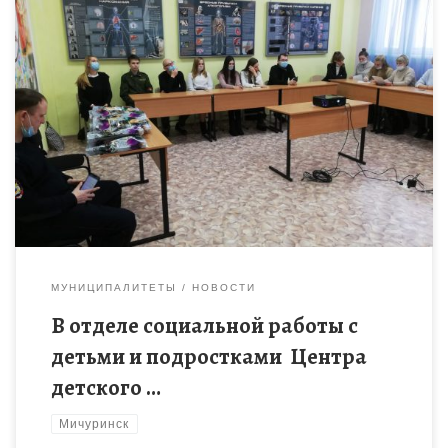
23 декабря 2020 года в отделе социальной работы с детьми и
подростками Центра детского творчества состоялось
подведение итогов конкурса на вступление в городской
отряд юных […]
МУНИЦИПАЛИТЕТЫ
НОВОСТИ
В отделе социальной работы с
детьми и подростками Центра
детского …
Мичуринск