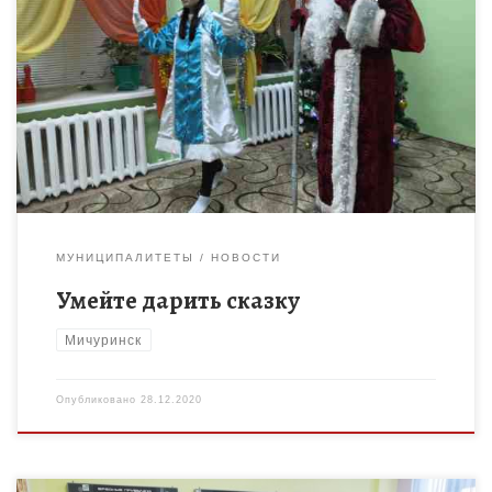
Время новогодних праздников – это время красивой, доброй
сказки, которая приходит в каждый дом в конце каждого
года с наступлением зимних холодов. Новый год всегда […]
МУНИЦИПАЛИТЕТЫ
НОВОСТИ
Умейте дарить сказку
Мичуринск
Опубликовано
28.12.2020