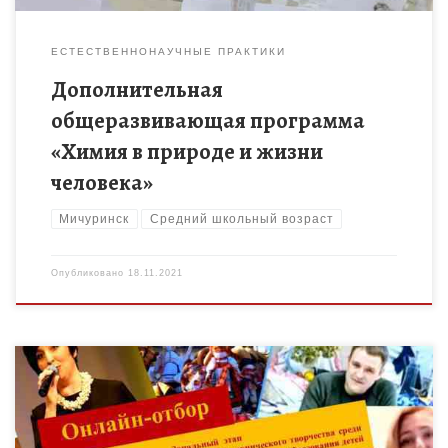
ЕСТЕСТВЕННОНАУЧНЫЕ ПРАКТИКИ
Дополнительная
общеразвивающая программа
«Химия в природе и жизни
человека»
Мичуринск
Средний школьный возраст
Опубликовано
18.11.2021
С 20 по 25 октября 2021 года в Мичуринске состоялся