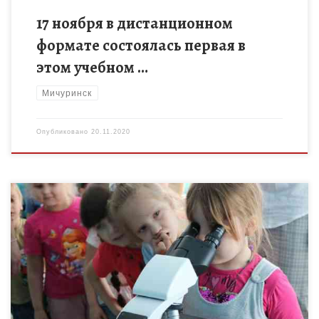
17 ноября в дистанционном
формате состоялась первая в
этом учебном …
Мичуринск
Опубликовано
20.11.2020
Изучение окружающего мира детьми 5-10 лет через
исследовательский формат мероприятий в интеграции с
интеллектуально-игровыми методами