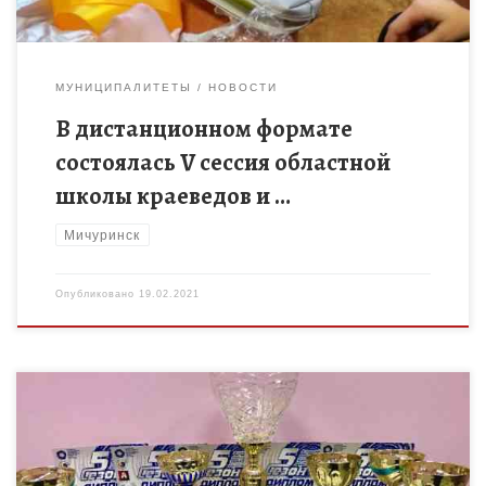
МУНИЦИПАЛИТЕТЫ
НОВОСТИ
В дистанционном формате
состоялась V сессия областной
школы краеведов и …
Мичуринск
Опубликовано
19.02.2021
14 февраля воспитанники образцового детского коллектива и