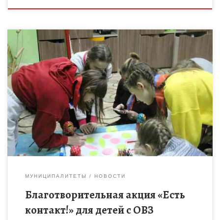
02.12.20 волонтерским отрядом «Юные мичуринцы» МБОУ ДО
«Центр детского творчества» была проведена традиционная
благотворительная акция «Есть контакт» в рамках проекта
«Шаг навстречу», в ходе которой […]
МУНИЦИПАЛИТЕТЫ
НОВОСТИ
Благотворительная акция «Есть
контакт!» для детей с ОВЗ