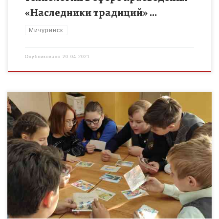
«Наследники традиций» …
Мичуринск
Опубликовано
20.04.2021
26 февраля на базе отдела социальной работы с детьми и
подростками социальным педагогом Центра детского
творчества Квитовой О.Г. был проведен круглый стол для
подростков «Вредные […]