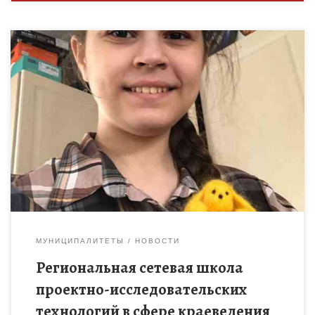
Региональная сетевая школа проектно-исследовательских
технологий в сфере краеведения «Наследники традиций»
продолжает свою работу. С 13.04.-17.04.2021г. в
дистанционном формате состоялась VII сессия. Участники
познакомились с двумя […]
МУНИЦИПАЛИТЕТЫ
НОВОСТИ
Региональная сетевая школа
проектно-исследовательских
технологий в сфере краеведения