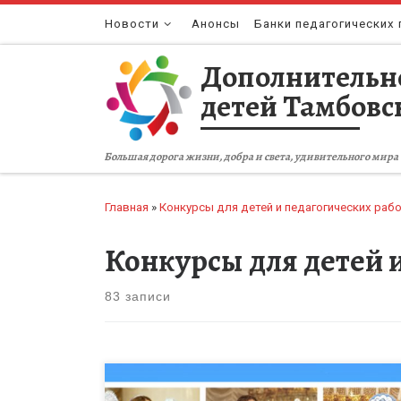
Перейти к содержимому
Новости
Анонсы
Банки педагогических 
Дополнительн
детей Тамбовс
Большая дорога жизни, добра и света, удивительного мира 
Главная
»
Конкурсы для детей и педагогических раб
Конкурсы для детей 
83 записи