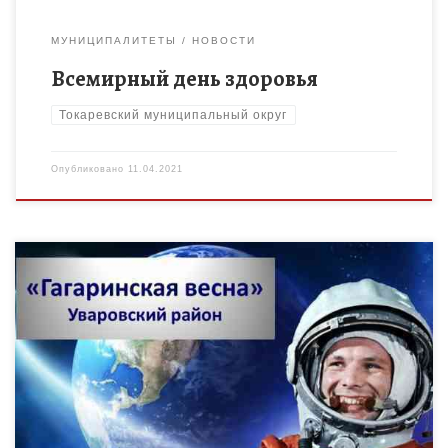
МУНИЦИПАЛИТЕТЫ
НОВОСТИ
Всемирный день здоровья
Токаревский муниципальный округ
Опубликовано
11.04.2021
С 12 по 16 апреля в Уваровском районе пройдет конкурс
детского творчества «Гагаринская весна», посвященный 60-
летию первого полета человека в космос. Конкурс
проводится с целью […]