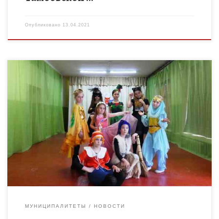
Опубликовано
13.04.2021
10 апреля 2021 в рамках реализации дополнительной
общеразвивающей программы «Школа юных моделей»
(руководитель Кондратюк Светлана Валентиновна)
состоялось дефиле сценических костюмов. В начале
мероприятия Осипова Наталья […]
МУНИЦИПАЛИТЕТЫ
НОВОСТИ