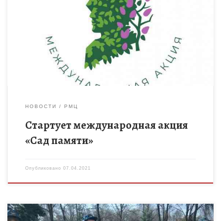
Региональный модельный центр дополнительного
образования детей Тамбовской области информирует о
проведении в апреле-мае 2021 года международной акции
«Сад памяти». Акция проводится с целью создания зеленых
[…]
НОВОСТИ
РМЦ
Стартует международная акция
«Сад памяти»
Опубликовано
07.04.2021