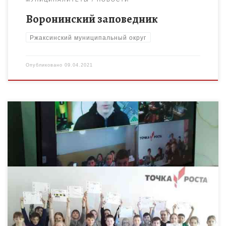
Воронинский заповедник
Ржаксинский муниципальный округ
Опубликовано
09.04.2021
8 апреля 2021 года в региональном ресурсном центре по
профилактике детского дорожно-транспортного
травматизма на базе ТОГБОУ ДО «Центр развития творчества
детей и юношества» для учащихся […]