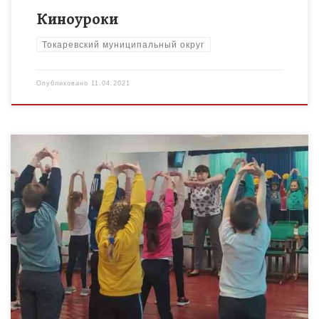
Киноуроки
Токаревский муниципальный округ
Опубликовано
11.04.2021
Всемирный день здоровья 2021 отмечается 7 апреля.
Является важным праздником для каждого, кто заботится о
своем благополучии, здоровом теле и крепком духе, а также
стремится к защите окружающей среды и […]