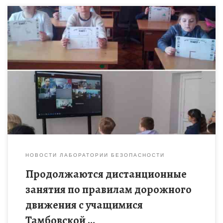
13 апреля 2021 года в Сампурском районе прошло
тематическое дистанционное занятие «Безопасность детей на
дорогах» в рамках проекта «Лаборатория безопасности» с
учащимися образовательных организаций. В начале […]
НОВОСТИ ЛАБОРАТОРИИ БЕЗОПАСНОСТИ
Продолжаются дистанционные
занятия по правилам дорожного
движения с учащимися
Тамбовской …