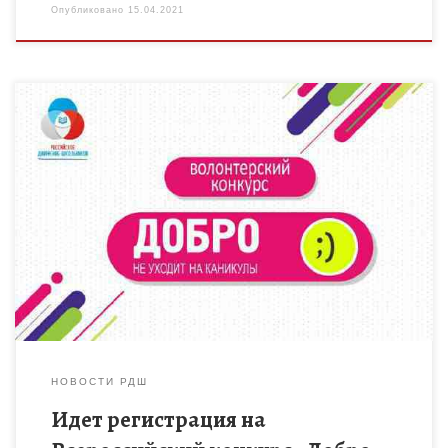
Опубликовано
15.04.2021
Приглашаем общеобразовательные организации области
принять участие во Всероссийском конкурсе «Добро не
уходит на каникулы». Конкурс направлен на создание
эффективной системы развития добровольчества
(волонтерства) в общеобразовательных […]
НОВОСТИ РДШ
Идет регистрация на