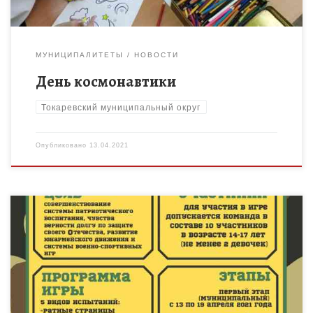
МУНИЦИПАЛИТЕТЫ
НОВОСТИ
День космонавтики
Токаревский муниципальный округ
Опубликовано
13.04.2021
С 13 апреля 2021 года стартует муниципальный этап
Всероссийской военно-спортивной игры «Победа» (далее –
Игра). Цель Игры — совершенствование системы
патриотического воспитания, обеспечивающей