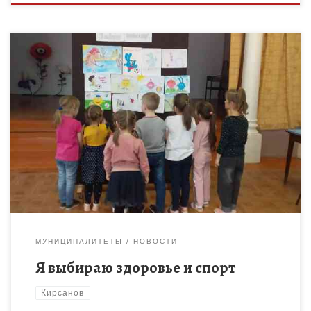
В целях формирования здоровьесберегающей среды,
направленной на сохранение и укрепление здоровья
обучающихся, профилактику социально значимых
заболеваний, пропаганду массовой физической культуры и
спорта, здорового образа жизни, […]
МУНИЦИПАЛИТЕТЫ
НОВОСТИ
Я выбираю здоровье и спорт
Кирсанов