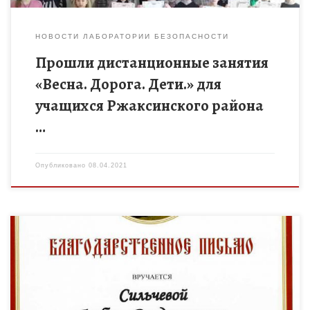
НОВОСТИ ЛАБОРАТОРИИ БЕЗОПАСНОСТИ
Прошли дистанционные занятия
«Весна. Дорога. Дети.» для
учащихся Ржаксинского района
…
Опубликовано
08.04.2021
Обучающиеся объединения дополнительного образования
«Умелые руки» филиала МБОУ «Ржаксинская СОШ №2 им. Г.А.
Пономарева» в с. Степановка приняли участие в