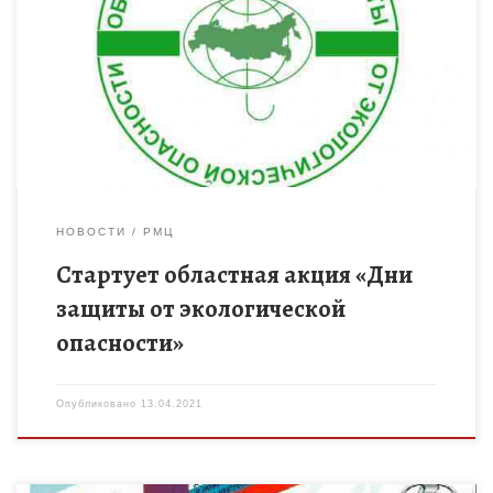
Областная акция «Дни защиты от экологической опасности»
стартует в регионе 15 апреля 2021 года. Акция проводится
ежегодно с 1994 года с целью формирования экологической
культуры […]
НОВОСТИ
РМЦ
Стартует областная акция «Дни
защиты от экологической
опасности»
Опубликовано
13.04.2021