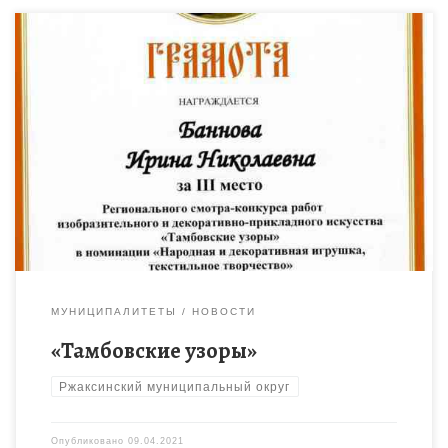
Подведены итоги Регионального смотра-конкурса работ
изобразительного и декоративно-прикладного искусства
«Тамбовские узоры», который состоялся при финансовой
поддержке Фонда президентских грантов в рамках
реализации социально значимого проекта «От прошлого к
будущему». […]
МУНИЦИПАЛИТЕТЫ
НОВОСТИ
«Тамбовские узоры»
Ржаксинский муниципальный округ
Опубликовано
09.04.2021