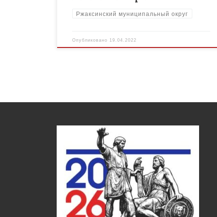
Ржаксинский муниципальный округ
Опубликовано
19.04.2022