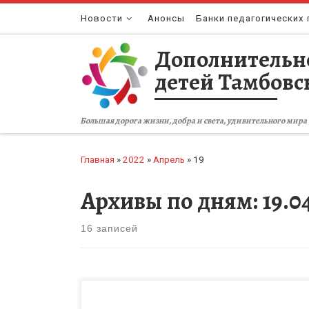
Перейти к содержимому
Новости
Анонсы
Банки педагогических 
Дополнительн
детей Тамбовс
Большая дорога жизни, добра и света, удивительного мира 
Главная
»
2022
»
Апрель
»
19
Архивы по дням:
19.0
16 записей