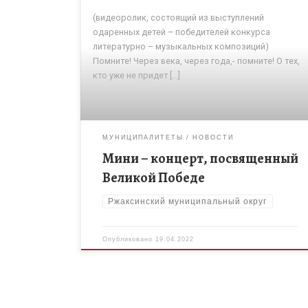
(видеоролик, состоящий из выступлений
одаренных детей – победителей конкурса
литературно – музыкальных композиций)
Помните! Через века, через года,- помните! О тех,
кто уже не придет […]
МУНИЦИПАЛИТЕТЫ
НОВОСТИ
Мини – концерт, посвященный
Великой Победе
Ржаксинский муниципальный округ
Опубликовано
19.04.2022