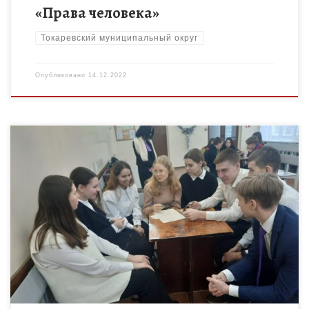
«Права человека»
Токаревский муниципальный округ
Опубликовано
14.12.2022
Конституционные права и свободы человека и гражданина —
неотъемлемые наиболее важные права и свободы,
принадлежащие ему от рождения (в надлежащих случаях в
силу его гражданства), […]