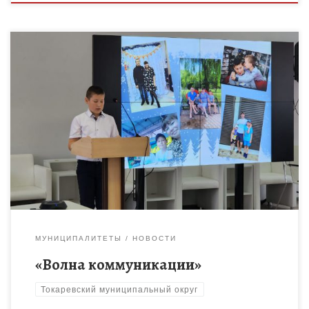
Обучающиеся Токаревского РДДТ Яковлев Иван и
Хворостинина Евгения приняли участие в региональном
конкурсе юных журналистов «Волна коммуникации». Конкурс
проходил в несколько этапов. На окончательном этапе […]
МУНИЦИПАЛИТЕТЫ
НОВОСТИ
«Волна коммуникации»
Токаревский муниципальный округ