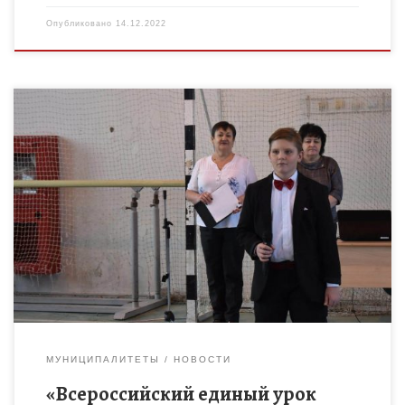
Опубликовано
14.12.2022
В декабре 2022 года проводится образовательная акция
«Всероссийский единый урок «Права человека». Проведение
единого урока приурочено к празднованию Дня Конституции
Российской Федерации». Единый урок – […]
МУНИЦИПАЛИТЕТЫ
НОВОСТИ
«Всероссийский единый урок