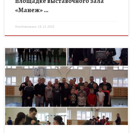
площадке выставочного зала
«Манеж» …
Опубликовано
19.12.2022
17 декабря у ребят из объединения «Смешанные боевые
единоборства ММА» педагога дополнительного образования
А.И. Ермакова , которое открыто в рамках федерального
проекта «Успех каждого ребенка» […]