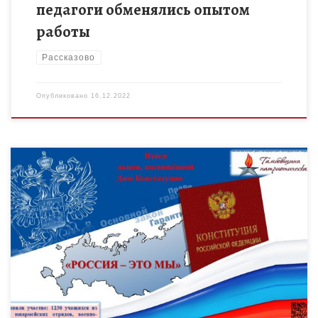
педагоги обменялись опытом
работы
Рассказово
Опубликовано
16.12.2022
12 декабря 2022 года в День Конституции, в рамках
регионального дистанционного событийного марафона
«Тамбовщина патриотическая», прошла акция «Россия – это
мы». В акции приняли участие […]