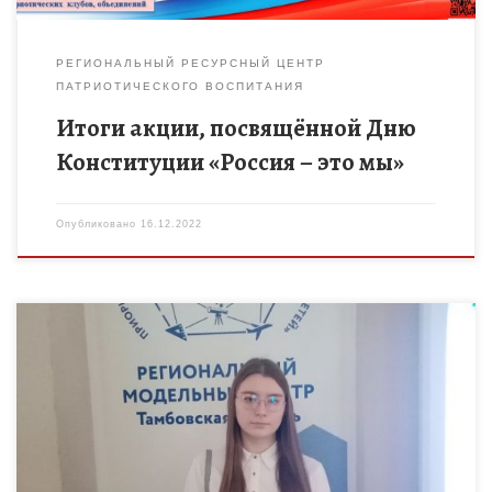
РЕГИОНАЛЬНЫЙ РЕСУРСНЫЙ ЦЕНТР
ПАТРИОТИЧЕСКОГО ВОСПИТАНИЯ
Итоги акции, посвящённой Дню
Конституции «Россия – это мы»
Опубликовано
16.12.2022
14 декабря в Тамбове состоялась областная научно-
практическая конференция «Первые шаги в науку».
Мероприятие, являясь частью системной работы по
выявлению талантливых детей в сфере науки, стало […]