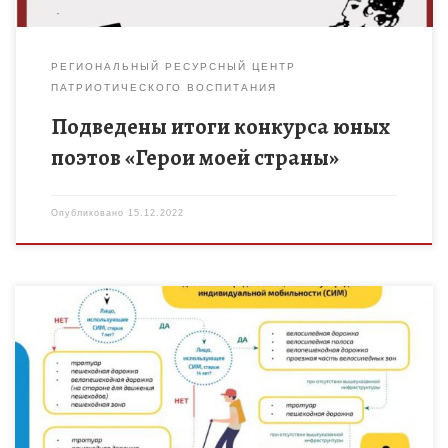
РЕГИОНАЛЬНЫЙ РЕСУРСНЫЙ ЦЕНТР
ПАТРИОТИЧЕСКОГО ВОСПИТАНИЯ
Подведены итоги конкурса юных
поэтов «Герои моей страны»
Опубликовано
15.12.2022
В целях организации работы по профилактике детского
дорожно-транспортного травматизма, а также обучению
детей безопасному поведению при управлении СИМ
(электросамокатами, сегвеями, моноколесами) призываем