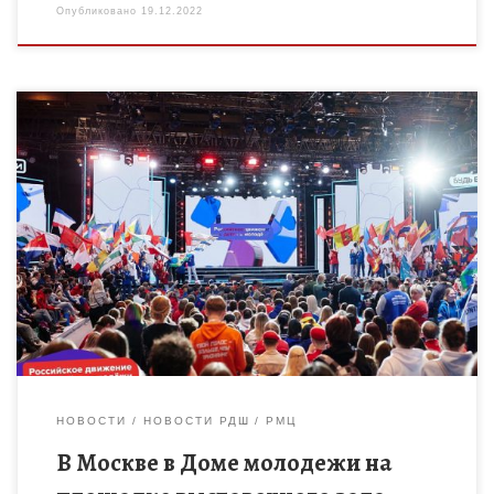
Опубликовано
19.12.2022
Делегация Тамбовской области представляет регион
на I Съезде Российского движения детей и молодёжи. Закон о
создании детского […]
НОВОСТИ
НОВОСТИ РДШ
РМЦ
В Москве в Доме молодежи на