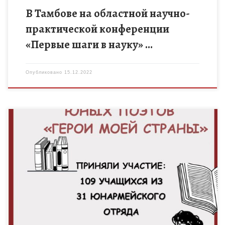
В Тамбове на областной научно-
практической конференции
«Первые шаги в науку» …
Опубликовано
15.12.2022
С 6 декабря по 13 декабря 2022 года в рамках регионального
дистанционного событийного марафона «Тамбовщина
патриотическая» проведена экспертиза материалов конкурса
юных поэтов «Герои моей страны». […]